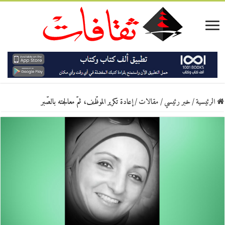
الرئيسية
/
خبر رئيسي
/
مقالات
/
إعادة تكرير الموظّف، ثمّ معالجته بالصّبر