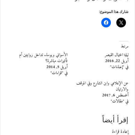
شارك هذا الموضوع:
مرتبط
ليلة اغتيال القيصر
الأسواني ويوسا.. تداخل روايتين أم
أبريل 22, 2016
تأثيرات مباشرة؟
في "إضاءات"
أبريل 5, 2014
في "قراءات"
عن الإعلامي وابن الشارع وفي الموقف
والارتهان
أغسطس 6, 2017
في "مقالات"
إقرأ أيضاً
إعادة قراءة