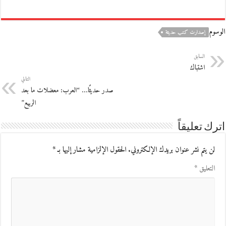
الوسوم
إصدارت كتب حديثة
السابق
اشتباك
التالي
صدر حديثًا… “العرب: معضلات ما بعد
الربيع”
اترك تعليقاً
لن يتم نشر عنوان بريدك الإلكتروني.
الحقول الإلزامية مشار إليها بـ
*
التعليق
*