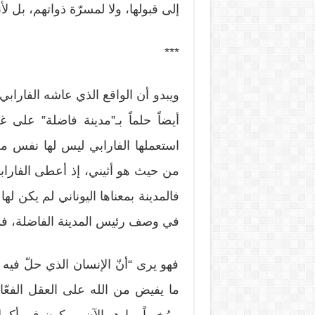
إلى قبولها، ولا لمسرّة ذواتهم، بل لأنهم
***
أيضاً حلماً بـ”مدينة فاضلة” على 
من حيث هو أثيني، إذ أعطى الفارابي
فالمدينة بمعناها اليوناني لم يكن لها
في وصف رئيس المدينة الفاضلة، فمدين
فهو يرى “أنّ الإنسان الذي حلّ فيه
ما يفيض من الله على العقل الفعّال، 