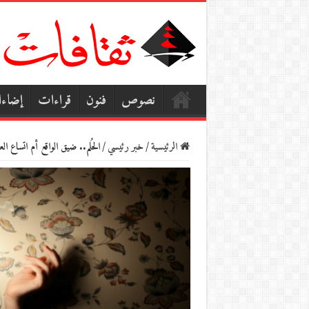
نصوص
فنون
قراءات
إضاء
الرئيسية
/
خبر رئيسي
/
الحُلم.. ضيق الواقع أم اتساع ال