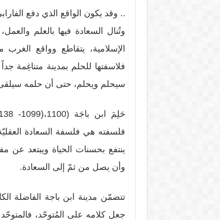
.. وقد يكون الواقع الذي دفع الفاراب
وتُنال السعادة فيها بالعلم والع
الإسلامية، يتقاطع وواقع الغرب 
فلاسفتها للحلم بمدينة متناغِمة جدا
سيحلم ويحلم، حتى أن حلمه سيلقى 
فلسفته هي فلسفة السعادة العقليّة، 
ينتفع بحسنات الحياة ويبتعد عن مفا
وأن يصل من ثمّ إلى السعادة.
تتضمّن مدينة ابن باجة الفاضلة الك
جعل كلامه على المُتوحّد، فالمتوحّد 