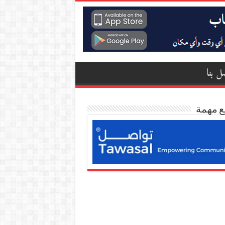
ل بنا
ع مهمة