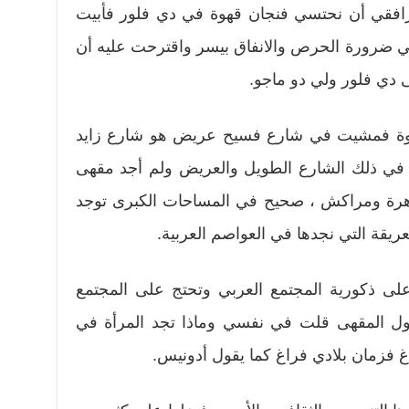
افقي أن نحتسي فنجان قهوة في دي فلور فأبيت
ي ضرورة الحرص والانفاق بيسر واقترحت عليه أن
 دي فلور ولي دو ماجو.
هوة فمشيت في شارع فسيح عريض هو شارع زايد
 في ذلك الشارع الطويل والعريض ولم أجد مقهى
اهرة ومراكش ، صحيح في المساحات الكبرى توجد
يقة التي نجدها في العواصم العربية.
على ذكورية المجتمع العربي وتحتج على المجتمع
ول المقهى قلت في نفسي وماذا تجد المرأة في
راغ فزمان بلادي فراغ كما يقول أدونيس.