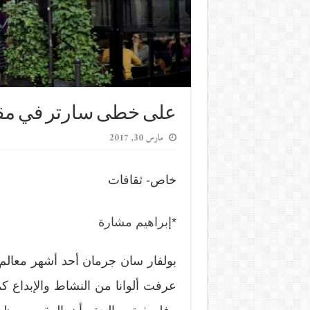
على خطى سارتر في مق
مارس 30, 2017
خاص- ثقافات
*
إبراهيم مشارة
بولفار سان جرمان أحد أشهر معالم 
عرفت ألوانا من النشاط والإبداع 