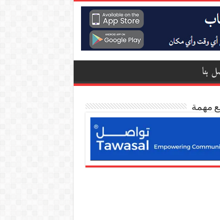
ل بنا
ع مهمة