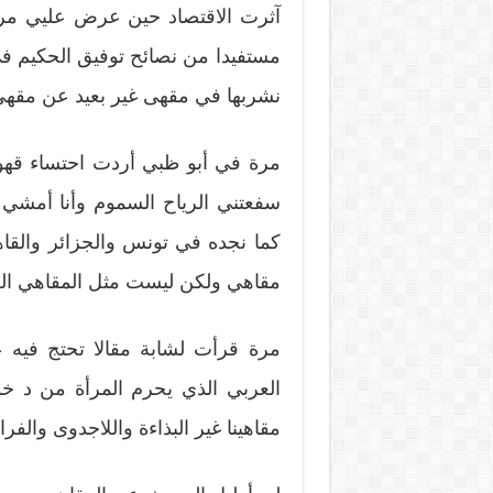
آثرت الاقتصاد حين عرض عليي مر
مستفيدا من نصائح توفيق الحكيم ف
نشربها في مقهى غير بعيد عن مقهى
مرة في أبو ظبي أردت احتساء ق
سفعتني الرياح السموم وأنا أمشي
كما نجده في تونس والجزائر والق
مقاهي ولكن ليست مثل المقاهي العر
مرة قرأت لشابة مقالا تحتج فيه 
العربي الذي يحرم المرأة من د خ
مقاهينا غير البذاءة واللاجدوى والف