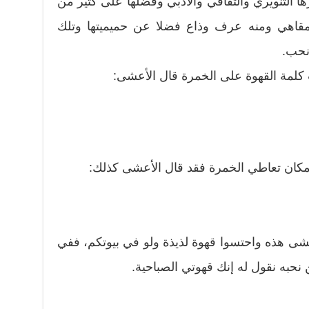
 التنويري والثقافي والأدبي وفضلها على كثير من
لمقاهي ومنه عرف وذاع فضلا عن حميميتها وتلك
 نحب.
 كلمة القهوة على الخمرة قال الأعشى:
مكان تعاطي الخمرة فقد قال الأعشى كذلك:
عشى هذه واحتسوا قهوة لذيذة ولو في بيوتكم، ففي
نحبه نقول له إنك قهوتي الصباحية.