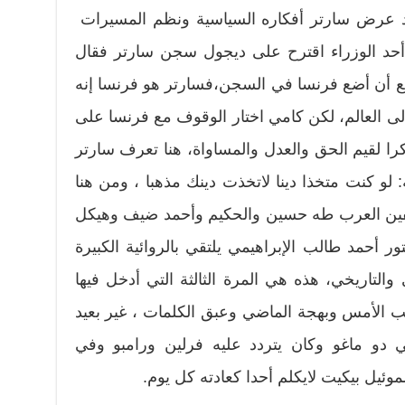
ديد عرض سارتر أفكاره السياسية ونظم المسيرات
 أحد الوزراء اقترح على ديجول سجن سارتر فقال
يع أن أضع فرنسا في السجن،فسارتر هو فرنسا إنه
إلى العالم، لكن كامي اختار الوقوف مع فرنسا على
 لقيم الحق والعدل والمساواة، هنا تعرف سارتر
لو كنت متخذا دينا لاتخذت دينك مذهبا ، ومن هنا
فين العرب طه حسين والحكيم وأحمد ضيف وهيكل
 أحمد طالب الإبراهيمي يلتقي بالروائية الكبيرة
والتاريخي، هذه هي المرة الثالثة التي أدخل فيها
لأمس وبهجة الماضي وعبق الكلمات ، غير بعيد
دو ماغو وكان يتردد عليه فرلين ورامبو وفي
ئيل بيكيت لايكلم أحدا كعادته كل يوم.