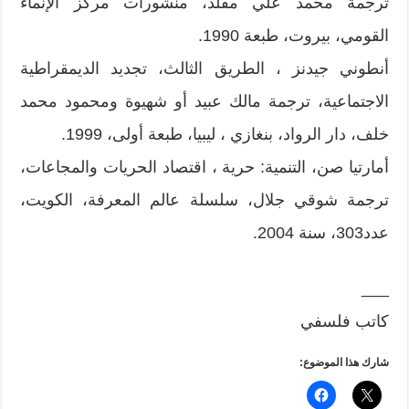
ترجمة محمد علي مقلد، منشورات مركز الإنماء
القومي، بيروت، طبعة 1990.
أنطوني جيدنز ، الطريق الثالث، تجديد الديمقراطية
الاجتماعية، ترجمة مالك عبيد أو شهيوة ومحمود محمد
خلف، دار الرواد، بنغازي ، ليبيا، طبعة أولى، 1999.
أمارتيا صن، التنمية: حرية ، اقتصاد الحريات والمجاعات،
ترجمة شوقي جلال، سلسلة عالم المعرفة، الكويت،
عدد303، سنة 2004.
___
كاتب فلسفي
شارك هذا الموضوع: