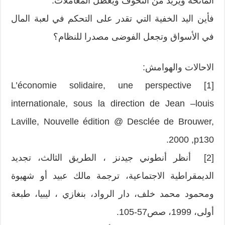
المانحة ويزيد من التخوف ويعطل المعاملات.
فأين اليد الخفية التي تقدر على التحكم في لعبة المال
في الأسواق وتجعل الفوضى مصدرا للنظام؟
الاحالات والهوامش:
[1] L’économie solidaire, une perspective
internationale, sous la direction de Jean –louis
Laville, Nouvelle édition @ Desclée de Brouwer,
2000 ,p130.
[2] أنظر أنطوني جيدنز ، الطريق الثالث، تجديد
الديمقراطية الاجتماعية، ترجمة مالك عبيد أو شهيوة
ومحمود محمد خلف، دار الرواد، بنغازي ، ليبيا، طبعة
أولى، 1999، صص57-105.