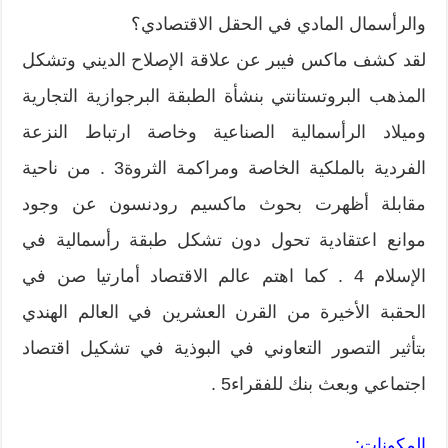
والرأسمال المادي في الحقل الاقتصادي؟
لقد كشف ماكس فيبر عن علاقة الإصلاح الديني وتشكل
المذهب البروتستانتي بنشأة الطبقة البرجوازية التجارية
وميلاد الرأسمالية الصناعية وخاصة ارتباط النزعة
الفردية بالملكية الخاصة ومراكمة الثروة3 . من ناحية
مقابلة أظهرت بحوث ماكسيم رودنسون عن وجود
موانع اعتقادية تحول دون تشكل طبقة رأسمالية في
الإسلام 4 . كما اهتم عالم الاقتصاد أمارتيا صن في
الحقبة الأخيرة من القرن العشرين في العالم الهندي
بتأثير التصور التعاوني في البوذية في تشكيل اقتصاد
اجتماعي وبعث بنك للفقراء5 .
المكونات: