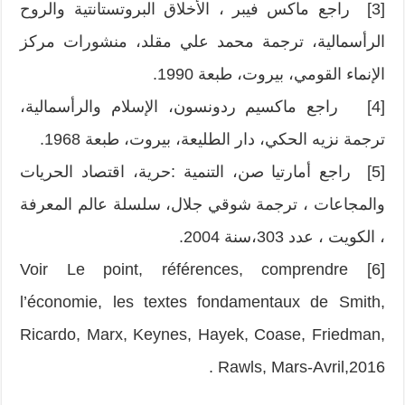
[3] راجع ماكس فيبر ، الأخلاق البروتستانتية والروح
الرأسمالية، ترجمة محمد علي مقلد، منشورات مركز
الإنماء القومي، بيروت، طبعة 1990.
[4] راجع ماكسيم ردونسون، الإسلام والرأسمالية،
ترجمة نزيه الحكي، دار الطليعة، بيروت، طبعة 1968.
[5] راجع أمارتيا صن، التنمية :حرية، اقتصاد الحريات
والمجاعات ، ترجمة شوقي جلال، سلسلة عالم المعرفة
، الكويت ، عدد 303،سنة 2004.
[6] Voir Le point, références, comprendre
l’économie, les textes fondamentaux de Smith,
Ricardo, Marx, Keynes, Hayek, Coase, Friedman,
Rawls, Mars-Avril,2016 .