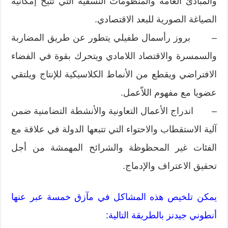
والمبادئ العامة والمنظومات النسقية التي تتيح إمكانية
الصياغة الصورية للبعد الاقتصادي.
– بروز رأسمال طفيلي يتطور عن طريق المضاربة
والسمسرة والاقتصاد اللامادي ويتحرك بقوة في الفضاء
الافتراضي ويقطع من الأنماط الكلاسيكية للإنتاج ويلتقي
عضويا مع مفهوم اللاّعمل.
– اندراج الأعمال التعاونية والأنشطة التضامنية ضمن
آلية الاستقطاب والاحتواء التي تتبعها الدولة في علاقة مع
الفئات غير المحظوظة والشرائح المهمشة من أجل
تحقيق الاعتراف والإدماج.
يمكن تلخيص هذه المشاكل في مآزق خمسة عبر عنها
أنطوني جيدنز بالطريقة التالية: