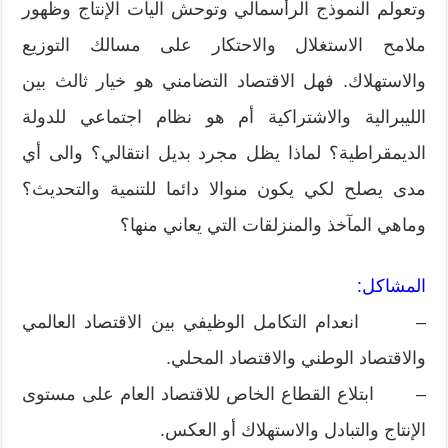
وتعولم النموذج الرأسمالي وتوحش آليات الإنتاج وظهور
ملامح الاستغلال والاحتكار على مسالك التوزيع
والاستهلاك. فهل الاقتصاد التضامني هو خيار ثالث بين
الليبرالية والاشتراكية أم هو نظام اجتماعي للدولة
الديمقراطية؟ لماذا يظل مجرد بديل انتقالي؟ والى أي
مدى يصلح لكي يكون منوالا دائما للتنمية والتحديث؟
وماهي المآخذ والمنزلقات التي يعاني منها؟
المشاكل:
– انعدام التكامل الوظيفي بين الاقتصاد العالمي
والاقتصاد الوطني والاقتصاد المحلي.
– ابتلاع القطاع الخاص للاقتصاد العام على مستوى
الإنتاج والتبادل والاستهلاك أو العكس.