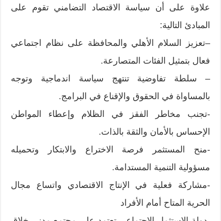
علاوة على أن سياسة الاقتصاد التضامني تقوم على
المبادئ التالية:
–تعزيز السلام الأهلي والمحافظة على نظام اجتماعي
فعال بتمثيل الفئات المتصارعة.
– سلطة تفاوضية تنتهج سياسة اندماجية وتوجه
بالمساواة في الحقوق والإقناع في البرامج.
-تجنب مخاطر الفقز في الظلام وإعطاء المواطن
الإحساس بالأمان والثقة بالذات.
-منح المستثمر فرصة الاختراع والابتكار وتحميله
مسؤولية التنمية المستدامة.
-مشاركة فعلية في الإنتاج الاقتصادي واتساع مجال
الحرية المتاح أمام الأفراد
-دولة الاستثمار الاجتماعي تعتمد على مجتمع مدني خلاق