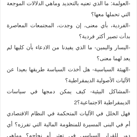
-العولمة: ما الذي تعنيه بالتحديد وماهي الدلالات الموجعة
التي تحملها معها؟
-الفردية، بأي معنى، إن وجدت، المجتمعات المعاصرة
بدأت تصير أكثر فردية؟
-اليسار واليمين- ما الذي يفيدنا من الادعاء بأن كليها لم
يعد لهما معنى؟
-الهيئة السياسية- هل أخذت السياسة طريقها بعيدا عن
الآليات الأصولية الديمقراطية؟
-المشاكل البيئية- كيف يمكن دمجها في سياسات
الديمقراطية الاجتماعية؟2
فهل الخلل في الآليات المتحكمة في النظام الاقتصادي
أم في البنى المسيرة للمنظومة المالية التي تفرزه؟ أي
دور للقرار السياسي في تعثر أو نجاحه؟ وماهي