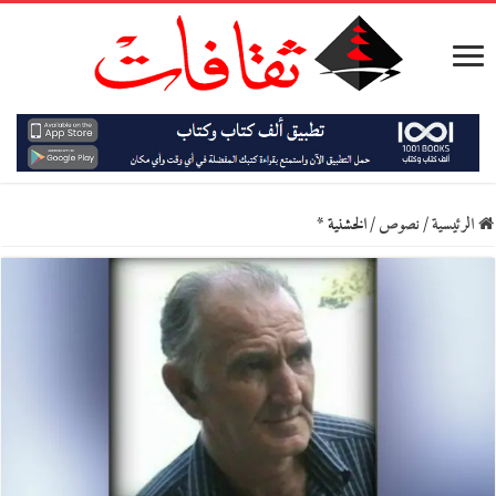
الرئيسية
/
نصوص
/
الخشنية *