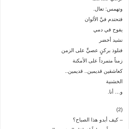
وتهمس: تعال.
فتحتدم فيَّ الألوان
يفوح في دمي
نشيد أخضر
فنلوذ بركنٍ عصيٍّ على الزمن
زمناً متمرداً على الأمكنة
كعاشقين قديمين.. قديمين..
الخشنية
و… أنا.
(2)
– كيف أبدو هذا الصباح؟