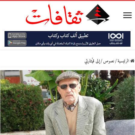
الرئيسية
/
نصوص
/
إلى قيْثارتي