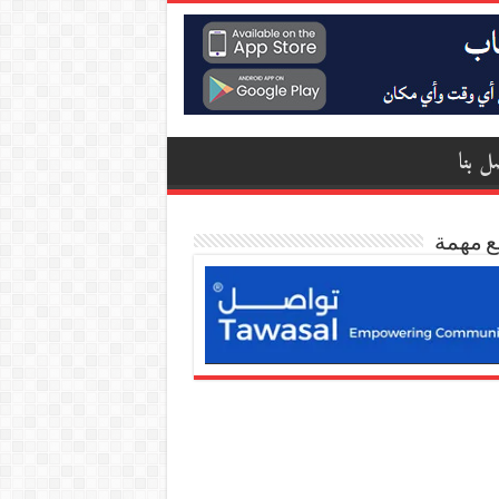
ل بنا
ع مهمة