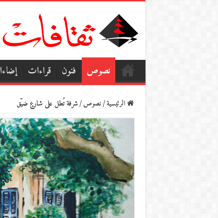
نصوص
فنون
قراءات
إضاء
الرئيسية
/
نصوص
/
شرفة تُطل على شارعٍ ضيّق