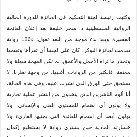
وكتبت رئيسة لجنة التحكيم في الجائزة للدورة الحالية
الروائية الفلسطينية د. سحر خليفة بعد إعلان القائمة
القصيرة وبعد بدء موجة من النقد تقول: «186 رواية
تقدمت لجائزة البوكر، كان على لجنتنا أن تقرأها وتقيمها
وتختار ما تراه الأجمل والأعمق. لم تكن المهمة سهلة ولا
ممتعة، فالكثير من الروايات، أغلبها، من وجهة نظرنا، لا
يستحق حتى الورق الذي نشرت عليه. وفي هذه الحالة،
أنا ألوم الناشرين الذين يتخذون من النشر عملية تجارية
ولا يولون أي اهتمام للمستوى الفني والإنساني، ولا
يولون أيضا أي اهتمام للفائدة التي يجنيها القارىء ولا
خسارته المادية حين يشتري رواية لا يستطيع إكمال