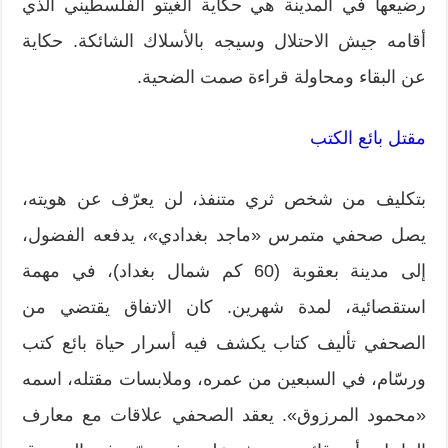
رضيعها في المدينة هي حكاية الغيتو الفلسطيني الذي
أقامه جيش الاحتلال وسيجه بالأسلاك الشائكة. حكاية
عن البقاء ومحاولة قراءة صمت الضحية.
مقتل بائع الكتب
بتكليف من شخص ثري متنفذ، لن يعرّف عن هويته،
يصل صحفي متمرس «ماجد بغدادي»، يدفعه الفضول،
إلى مدينة بعقوبة (60 كم شمال بغداد)، في مهمة
استقصائية، لمدة شهرين. كان الاتفاق يقتضي من
الصحفي تأليف كتاب يكشف فيه أسرار حياة بائع كتب
ورسّام، في السبعين من عمره، وملابسات مقتله، اسمه
«محمود المرزوق». يعقد الصحفي علاقات مع معارف