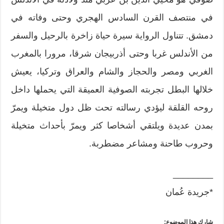
في منتصف القرن السادس الهجري وحتى وفاته في
دمشق. تتناول الرواية سيرة حياة زاخرة بالرحيل والسفر
من الأندلس غربا وحتى أذربيجان شرقا، مرورا بالمغرب
الغربي ومصر والحجاز والشام والعراق وتركيا، يعيش
خلالها البطل تجربته الصوفية العميقة التي يحملها داخل
روحه القلقة ليؤدي رسالته تحت ظل دول متخيلة ويمرّ
بمدن عديدة ويلتقي أشخاصا كثر ويمرّ بأحداث متخيلة
وحروب طاحنة ومشاعر مضطربة.
________
*جريدة عُمان
شارك هذا الموضوع: