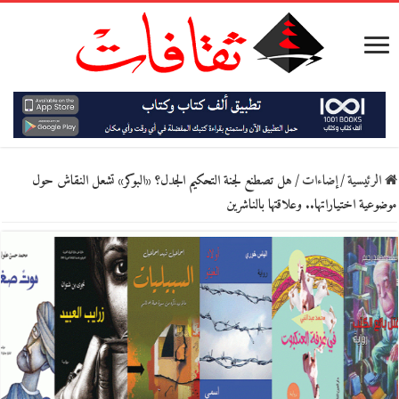
الرئيسية
/
إضاءات
/
هل تصطنع لجنة التحكيم الجدل؟ «البوكر» تشعل النقاش حول
موضوعية اختياراتها.. وعلاقتها بالناشرين