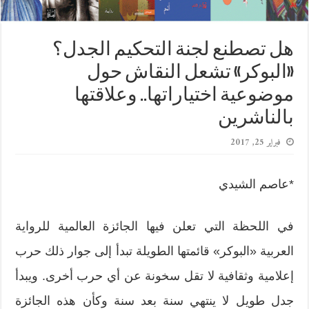
هل تصطنع لجنة التحكيم الجدل؟
«البوكر» تشعل النقاش حول
موضوعية اختياراتها.. وعلاقتها
بالناشرين
فبراير 25, 2017
*عاصم الشيدي
في اللحظة التي تعلن فيها الجائزة العالمية للرواية
العربية «البوكر» قائمتها الطويلة تبدأ إلى جوار ذلك حرب
إعلامية وثقافية لا تقل سخونة عن أي حرب أخرى. ويبدأ
جدل طويل لا ينتهي سنة بعد سنة وكأن هذه الجائزة