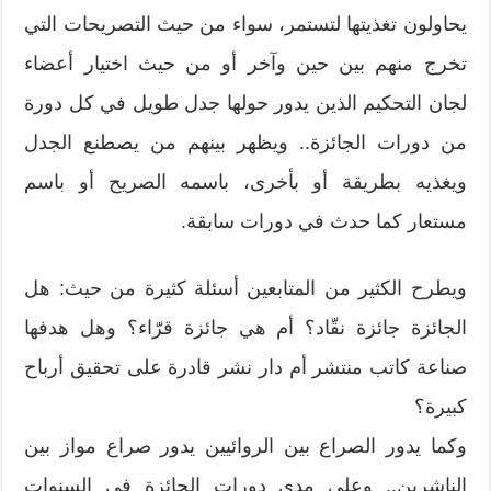
يحاولون تغذيتها لتستمر، سواء من حيث التصريحات التي
تخرج منهم بين حين وآخر أو من حيث اختيار أعضاء
لجان التحكيم الذين يدور حولها جدل طويل في كل دورة
من دورات الجائزة.. ويظهر بينهم من يصطنع الجدل
ويغذيه بطريقة أو بأخرى، باسمه الصريح أو باسم
مستعار كما حدث في دورات سابقة.
ويطرح الكثير من المتابعين أسئلة كثيرة من حيث: هل
الجائزة جائزة نقّاد؟ أم هي جائزة قرّاء؟ وهل هدفها
صناعة كاتب منتشر أم دار نشر قادرة على تحقيق أرباح
كبيرة؟
وكما يدور الصراع بين الروائيين يدور صراع مواز بين
الناشرين.. وعلى مدى دورات الجائزة في السنوات