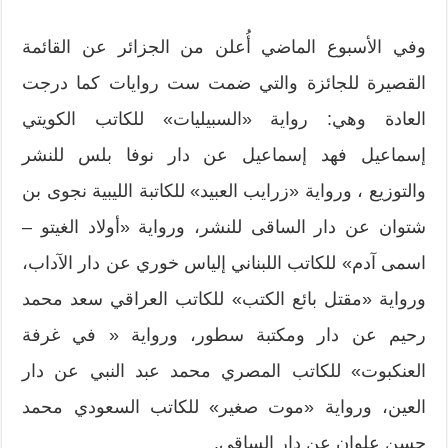
وفي الأسبوع الماضي أُعلن من الجزائر عن القائمة
القصيرة للجائزة والتي ضمت ست روايات كما درجت
العادة وهي: رواية «السبيليات» للكاتب الكويتي
إسماعيل فهد إسماعيل عن دار نوفا بلس للنشر
والتوزيع ، ورواية «زرايب العبيد» للكاتبة الليبية نجوى بن
شتوان عن دار الساقى للنشر، ورواية «أولاد الغيتو –
اسمى آدم» للكاتب اللبناني إلياس خوري عن دار الآداب،
ورواية «مقتل بائع الكتب» للكاتب العراقي سعد محمد
رحيم عن دار ومكتبة سطور، ورواية « في غرفة
العنكبوت» للكاتب المصري محمد عبد النبي عن دار
العين، ورواية «موت صغير» للكاتب السعودي محمد
حسن علوان عن دار الساقي.