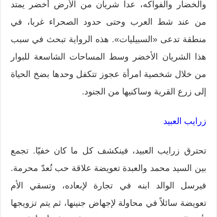
والخضار والفواكه، عدا شريان من الأرض أخضر يمتد
من عند شط العرب وحتى حدود الصحراء غربا، في
منطقة تدعى «السبيليات». هذه الرواية تبحث في سبب
هذا الشريان الأخضر وسط المساحات الشاسعة للبوار
من خلال شخصية امرأة عجوز تتكفل وحدها بضخ الحياة
إلى زرع القرية وساكنيها من الجنود.
زرايب العبيد
تحترق زرايب العبيد، فينكشف كل ما كان خفيّا. تجمع
بين السيد محمد والعبدة تعويضة علاقة حب تُعدّ محرمة.
فيرسل الوالد ابنه في تجارة لإبعاده، وتسقي الأم
تعويضة سائلاً في محاولة لإجهاض جنينها، ثم يتم تزويجها