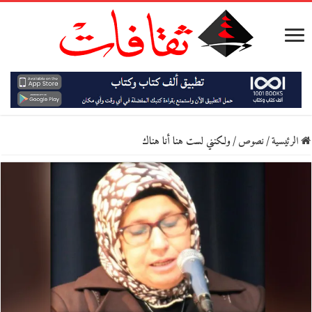
الرئيسية
/
نصوص
/
ولكنني لست هنا أنا هناك