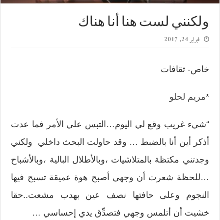
ولكنني لست هنا أنا هناك
فبراير 24, 2017
خاص- ثقافات
*
مريم لحلو
“شيء غريب وقع لي اليوم…التبس علي الأمر فما عدت
أذكر أين أنا بالضبط … وقد حاولت البحث داخلي ولكني
وجدتني مكتظة بالمتلاشيات ،وبالأطلال البالية ،وبالأشباح
…للحظة شعرت أن وجهي أصبح هوة عميقة تسبح فيها
النجوم وعلى حافتها نصف عين بهدب مشعت..حقا
خشيت أن أتلمس وجهي فتصدِّق يدي إحساسي …