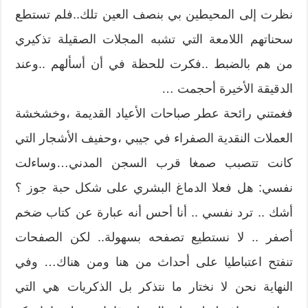
نظرت إلى المحيطين بي بنصف العين تلك..فلم تستطع
سحناتهم اللامعة التي تشبه المجلات الصقيلة تذكيري
من هم بالضبط ..فكرت للحظة في أن أسألهم ..وعند
الدقيقة الأخيرة أحجمت …
فغمتني رائحة عطر صباحات الأعياد القديمة ،وخشخشة
العملات النقدية الصفراء في جيبي ،وحفيف الأشجار التي
كانت تتصبب صمغا قرب السجن المدني…وساءلت
نفسي: هل فعلا الدماغ البشري على شكل حبة جوز ؟
أشك .. ترد نفسي .. أنا أحس أنه عبارة عن كتاب ضخم
أصفر .. لا نستطيع تصفحه بسهولة.. لكن الصفحات
تنفتح اعتباطيا على أحداث من هنا ومن هناك… وفي
النهاية نحن لا نختار ما نتذكر بل الذكريات هي التي