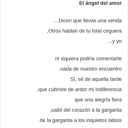
El ángel del amor
Dicen que llevas una venda…
Otros hablan de tu total ceguera,
y yo…
ni siquiera podría comentarte
nada de nuestro encuentro.
Sí, sé de aquella tarde
que cubriste de ardor mi indiferencia,
que una alegría fiera
saltó del corazón a la garganta,
de la garganta a los inquietos labios