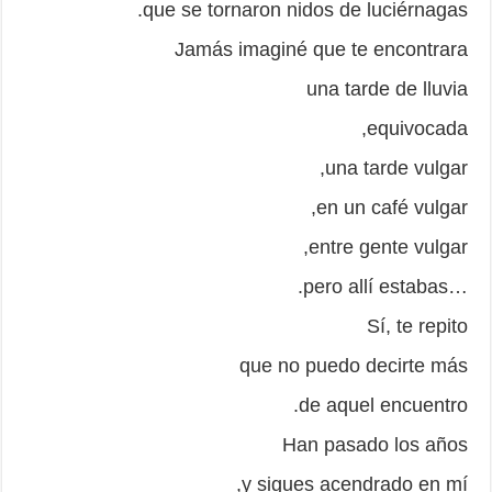
que se tornaron nidos de luciérnagas.
Jamás imaginé que te encontrara
una tarde de lluvia
equivocada,
una tarde vulgar,
en un café vulgar,
entre gente vulgar,
…pero allí estabas.
Sí, te repito
que no puedo decirte más
de aquel encuentro.
Han pasado los años
y sigues acendrado en mí,