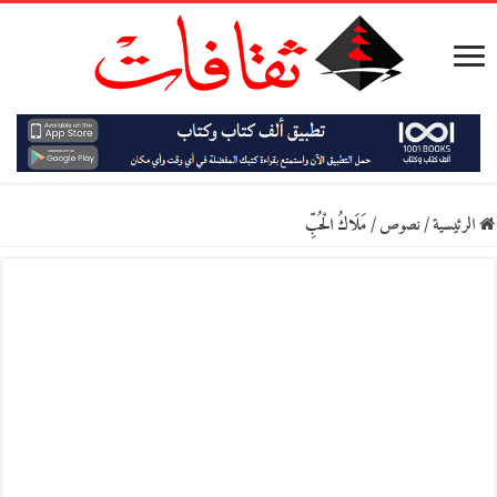
الرئيسية
/
نصوص
/
مَلَاكُ الْحُبِّ