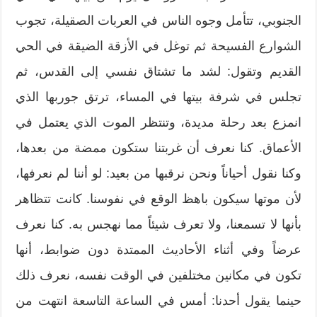
الجنوبي، تتأمل وجوه الناس في العربات الصقيلة، تجوب
الشوارع الفسيحة ثم توغل في الأزقة الضيقة في الحي
القديم وتقول: لشد ما تشتاق نفسي إلى القدس، ثم
تجلس في شرفة بيتها في المساء، ترتق جوربها الذي
انمزع بعد رحلة مديدة، وتنتظر الموت الذي يعتمل في
الأعماق. كنا نعرف أن غربتنا ستكون ممضة من بعدها،
وكنا نقول أحياناً ونحن نرقبها من بعيد: لو أننا لم نعرفها،
لأن موتها سيكون باهظ الوقع في نفوسنا. كانت تتظاهر
بأنها لا تسمعنا، ولا تعرف شيئاً مما نهجس به. كنا نعرف
عرضاً وفي أثناء الأحاديث الممتدة دون ضوابط، أنها
تكون في مكانين مختلفين في الوقت نفسه، نعرف ذلك
حينما يقول أحدنا: أمس في الساعة التاسعة انتهت من