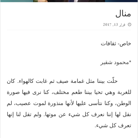
منال
فبراير 13, 2017
خاص- ثقافات
*
محمود شقير
حلّت بيننا مثل غمامة صيف ثم غابت كالهواء. كان
للغربة وهي تحيا بيننا طعم مختلف، كنا نرى فيها صورة
الوطن، وكنا نتأسى عليها لأنها منذورة لموت عصيب، لم
نقل لها إننا نعرف كل شيء عن موتها. ولم تقل لنا إنها
تعرف كل شيء.