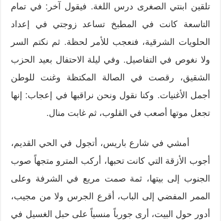
تلقين ابنتي الصغرى درس اللغة. فيقول آخر: في تمام
التاسعة كانت في المطبخ تساعد زوجتي في إعداد
الحلويات الشرقية، فنعجب للأمر لحظة. ثم نكتم السر
ولا نغوص في التفاصيل. وفي ليلة الاحتفال بعيد الحزب
الشقيق، رقصت في الصالة المكتظة وغنت للوطن
أجمل الأغنيات. وكنا نقول ونحن نراقبها في إعجاب: إنها
تجعل موتها أصعب في القلوب، ثم غابت منال.
أمشي في شارع باريس، أتجول في الحي القديم،
أجوب الأزقة التي كانت تحبها، أركب المترو متجهاً صوب
الجنوب إلى بيتها، ثمة صمت مريع في الشرفة وعلى
الممر المفضي إلى الباب، أقرع الجرس ولا من مجيب،
أدور حول البيت، أرى جورباً منسياً على حبل الغسيل في