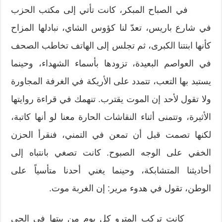
في الصباح المبكر، كانت تأتي إلى مكتب الحزب
في شارع باريس، تعدّ لنا كؤوس الشاي، نبادلها المزاح
كأنها ابنتنا الكبرى، ثم تجلس إلى الهاتف تخاطب الصحف
في العواصم البعيدة، تزودها بأسماء الشهداء، وحينما
يستبد بها التعب، تتمدد على الأريكة في الغرفة المجاورة
ولا تقول لأحد إن الموت يقترب. تنهمك في قراءة روايتها
الأثيرة، وتتمنى أثناء النقاشات الحارة معنا لو أنها كاتبة،
لكنها تصمت قبل أن تمعن في التمني، فنقرأ الحزن
الخفي على الوجه الصبوح. كانت تصغي بانتباه إلى
أحاديثنا المتشابكة، وحينما يغني أحدنا متأسياً على
الوطن، تقول في هدوء مرير: إن الغربة موت.
كانت تركب المترو كل يوم من بيتها في الحي