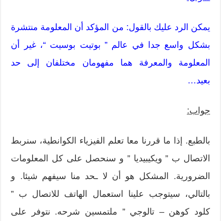
يمكن الرد عليك بالقول: من المؤكد أن المعلومة منتشرة
بشكل واسع جدا في عالم ” بوتيت بوسيت “، غير أن
المعلومة والمعرفة هما مفهومان مختلفان إلى حد
بعيد…
جواب:
بالطبع. إذا ما قررنا معا تعلم الفيزياء الكوانطية، سنربط
الاتصال ب ” ويكيبيديا ” و سنحصل على كل المعلومات
الضرورية. المشكل هو أن لا ـحد منا سيفهم شيئا. و
بالتالي، سيتوجب علينا استعمال الهاتف للاتصال ب ”
كلود كوهن – تالوجي ” ملتمسين شرحه. نتوفر على