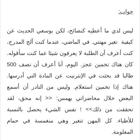
جواب:
ليس لدي ما أعطيه كنصائح، لكن بوسعي الحديث عن
كيفية تغير مهنتي. في الماضي، عندما كنت ألج المدرج،
كنت أعرف أن الطلبة لا يعرفون شيئا عما كنت سأقوله.
كان هناك تخمين عجز. اليوم، أنا أعرف أن نصف 500
طالبا قد بحثت في الإنترنيت عن المادة التي أدرسها.
هناك إذا تخمين استعلام. وليس من النادر أن أسمع
البعض خلال محاضراتي يهمس: << إنه محق، لقد
تحققت من ذلك>> ! نفس الشيء يحصل بالنسبة
للأطباء. كل المهن تتغير وهي منغمسة في حمام
المعلومة.