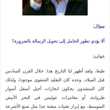
سؤال:
ألا يؤدي تطور الحامل إلى تحويل الرسالة بالضرورة
؟
جواب:
طبعا، ولقد أظهر لنا التاريخ هذا. خلال القرن السادس
قبل الميلاد، وحده كان التقليد الشفوي موجودا، ولذلك
كان المنشدون يحكون انجازات أخيل أسفل أسوار
طروادة، أو مغامرات عوليس في البحر الأبيض
المتوسط، مع إبراز تقنيات متقنة جدا مثل صنع الأشرعة