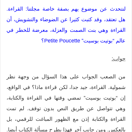
لنتحدث عن موضوع يهم بصفة خاصة مجلتنا: القراءة.
هل تعتقد، وقد كتبت كثيرا عن الضوضاء والتشويش، أن
القراءة وهي بنت الصمت والعزلة، معرضة للخطر في
عالم “بوتيت بوسيت” Petite Poucette؟
جواب:
من الصعب الجواب على هذا السؤال من وجهة نظر
شمولية. القراءة، جيد جدا، لكن قراءة ماذا؟ في الواقع،
إن “بوتيت بوسيت” تمضي وقتها في القراءة والكتابة،
وهي تتواصل عن طريق النص بدون توقف. لم تمت
القراءة والكتابة إذن مع الظهور المباغت للرقمي، بل
بالعكس. ومن جانب آخر فهذا يطرح مسألة الكتاب أيضا.