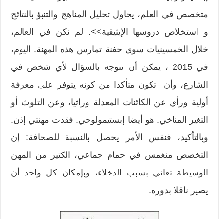
متخصص في العلم، يحاول تحليل المناهج والتنبؤ بالنتائج
و استخلاص دروسها الإيثيقية>>. لم نكن في العالم،
خلال الخمسينيات سوى حفنة تمارس هذه المهنة. اليوم،
في 2015 ، يمكن أن تتوجه بالسؤال لأي شخص في
الشارع، وأن تكون متأكدا من كونه يتوفر على معرفة
أولية ورأي عن الكائنات المعدلة وراثيا، وعن التلوث أو
التغير المناخي. هو أيضا إبستيمولوجي. فقدت مهنتي إذن.
وبالتأكيد، فنفس الأمر يحصل بالنسبة للصحافة: إن
التخصص منغمس في حمام جماعي، الكثير من المهن
الوسيطة تعاني بسبب الدخلاء، وبإمكان كل واحد أن
يصير ناقلا بدوره.