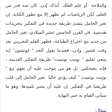
والملاحة أو علم الفلك. آنذاك إذن، كان ثمة قدر من
العلم، لكن الرياضيات لم تظهر إلا مع تطور الكتابة. إن
تغير الحامل ينشئ طريقة جديدة في التفكير بتجريدات
هندسية. في القرن الخامس عشر الميلادي، تغير الحامل
من جديد مع اختراع الطباعة، فظهر العلم التجريبي بعد
وقت قصير. وإذن، فعندما يقول الجد ” غونشون” إنه
ينبغي تعليم ” بوتيت بوسيت” طريقة التفكير القديمة ،
فإنه يضحكني. بل هو من يتوجب عليه أن يفهم مع ”
بوتيت بوسيت ” كيف يؤدي حاليا تغير الحامل إلى قلب
طريقتنا في التفكير. إن عليه أن يصير تلميذها- وهو ما
سيأبى القيام به حتى النهاية.
سؤال: