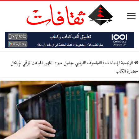
الرئيسية
/
إضاءات
/
الفيلسوف الفرنسي ميشيل سير : الظهور المباغت للرقمي لم يقتل
حضارة الكتاب