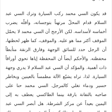
قد يكون السي محمد ركب السيارة وترك السي عبد
السلام قدام المحلّ مرتهناً بتوجساته، وأقلّه يضرب
أخماسه لأسداسه. لكن الأرجح أن السي محمد لا يحمّل
الموقف أكثر مما هو عليه. والموقف، كما ظهر لحظتها،
أن الرجل حدد للسائق الوجهة وفارق الزنقة متأبطاً
محفظته. والأحكم أيضاً أن المحفظة إياها تحوي أوراقاً
ذات أهمية. والمؤكد أن السي عبد السلام لا يدري وجهة
السيارة. لذا، تراه يشيّع الآلة مطمساً بالعينين وبخاطر
حسير ودماء تغلي كالمرجل. السي محمد حنا على
صاحبه بالتفاتة بارقة بينما الطاكسي يعطف به إلى
اليمين بعيداً عن مركز الشرطة. هل أبصر السي عبد