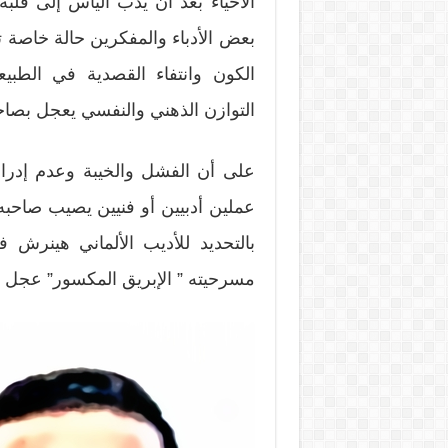
الأحياء بعد أن يدب اليأس إلى ق
بعض الأدباء والمفكرين حالة خاصة تص
الكون وانتفاء القصدية في الطبي
التوازن الذهني والنفسي يعجل بصاحب
على أن الفشل والخيبة وعدم إدرا
عملين أدبيين أو فنيين يصيب صاحبه 
بالتحديد للأديب الألماني هين
مسرحيته ” الإبريق المكسور” عجل به