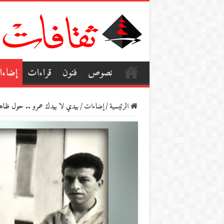
نصوص
فنون
قراءات
إضاء
الرئيسية
/
إضاءات
/
بيدي لا بيدك عمرو .. حول ظاهرة 