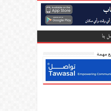
ل بنا
ع مهمة