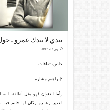
بيدي لا بيدك عمرو .. حول
يناير 18, 2017
خاص- ثقافات
*
إبراهيم مشارة
وأما العنوان فهو مثل أطلقته ابنة
قصير وعمرو وكان لها خاتم فيه س