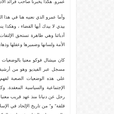
عمرو. هكذا يخبرنا صاحب فرائد الأد
وأما عمرو الذي نعنيه هنا في هذا ال
بيدي لا بيدك أيها القضاء ، وهكذا 
أدبائنا وهي ظاهرة تستحق الإلتفات 
الأمة ولسانها وضميرها وعقلها وذها
كان ميشال فوكو معنيا بالوضعيات 
مسجل عبر الفيديو وهو من أرشيف 
على هذه الوضعيات الصعبة لفهم 
الإجتماعية والسياسية المعقدة. وكا
رحل عن دنيانا منذ عهد قريب معني
قلقة” و” من تاريخ الإلحاد في الإ