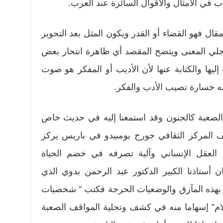
ب في الأمثال والأقوال السائرة عند العرب.
مقال فهو القضاء أو القدر ويكون المثل بعد التحوير
ينجلي المعنى ويتضح المقصد أي ظاهرة انتحار بعض
إليها والكتابة عنها لأن الأديب أو المفكر هو صوت
به خسارة تصيب الأدب والفكر.
الصعبة كالجنون وقد استمعنا إليه في حديث خاص
المركز الثقافي جورج بومبيدو في باريس يركز
العقل الإنساني وآلية تصرفه في خضم الحياة
ن أستاذنا الكبير الدكتور عبد الرحمن بدوي الذي
ا بهذه المآزق والوضعيات الحرجة فكتب ” شخصيات
سلام” إسهاما منه في كشف وتجلية المواقف الصعبة