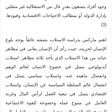
وجود أفراد يتمتعون بقدرٍ عال من الاستقلالية غير مثقلين
بإدارة الدولة أو بمطالب الاحتياجات الاقتصادية وقيودها.
(3)
اهتم ماركس بدراسة الاستلاب بصفته عائقاً بوجه بلوغ
الإنسان لحريته، حيث رأى أن الإنسان يعاني في مظاهر
حياته من هذا الاستلاب الذي يأخذ ثلاثة مظاهر: استلاب
أيديولوجي يتمثل في خضوع الانسان لعالم الوهم
وانفصال ماهيته عنه، واستلاب سياسي يتمثل في
انفصال عالم السلطة السياسية عن الإنسان، واستلاب
اقتصادي يتمثل في تبعية العمل لرأس المال وغربة
العامل عن منتوج عمله وخضوعه للقوة الاجتماعية
للمنتوج تلك القوة التي تتحول مباشرة من العامل إلى