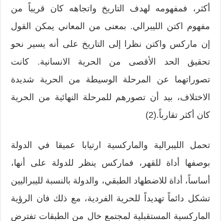
أكثر، فمفهومه لهدف التاريخ واتجاهه كان قريباً من
مفهوم اكتن الليبرالي. بمعنى من المعاني يمكن القول
إن ماركس واكتن نظرا إلى التاريخ على أنه يسير نحو
تحقيق الحد الأقصى من الحرية الانسانية. كانت
تصوراتهما عن المرحلة الوسيطة من الحرية شديدة
الاختلاف، بيد أن تصورهم للمرحلة النهائية من الحرية
كان أكثر تقارباً.(2)
تحمل الليبرالية والماركسية ارتيابا عميقا في الدولة
بوصفها أداة للقهر، فماركس ينظر للدولة على أنها،
أساساً، أداة للاضطهاد الطبقي، والدولة بالنسبة لليبراليين
تشكل دائماً تهديداً للحرية الفردية، مع ذلك فان الرؤية
الماركسية المستقبلية لمجتمع خالٍ من الطبقات تفترض