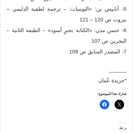
5- أناييس ين: «اليوميات: – ترجمة لطفية الدليمي –
بيروت ص 120 – 121
6- حسن مدن: «الكتابة بحبرٍ أسود» – الطبعة الثانية –
البحرين ص 107
7- المصدر السابق ص 109
______
*جريدة عُمان
شارك هذا الموضوع:
مرتبط