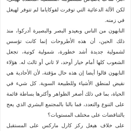
لكن الآلة الدعائية التي توفرت لفوكاياما لم تتوفر لهيغل
في زمنه.
النابهون من الناس وبعيدو البصر والبصيرة أدركوا، منذ
ذلك الحين، أن هذه الأطروحات إنما كانت تؤسس
لشمولية جديدة أشد خطورة، شمولية كونية، تجعل
الشعوب كلها أمام خيار أوحد، لا ثاني أو ثالث له. هؤلاء
النابهون قالوا أيضا إن هذه حال مؤقتة، لأن الأحادية هي
نقيض لمنطق الأشياء وللطبيعة السوية. كل شيء في
الحياة، بما في ذلك أصغر الظواهر وأكثرها بساطة قائمة
على التنوع والتعدد، فما بالنا بالمجتمع البشري الذي يعج
بالتناقضات على مختلف المستويات؟
على خلاف هيغل ركز كارل ماركس على المستقبل