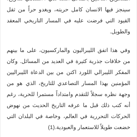
سينجز فيها الانسان كامل حريته، ويغدو حراً من ثقل
القيود التي فرضت عليه في المسار التاريخي المعقد
والطويل.
وفي هذا اتفق الليبراليون والماركسيون، على ما بينهم
من خلافات جذرية كثيرة في العديد من المسائل. وكان
المفكر الليبرالي اللورد اكتن من بين الدعاة الليبراليين
المؤمنين بهذا المسار التصاعدي للتاريخ، الذي هو من
وجهة نظره سجلاً للتقدم وامتداداً مستمرا للحرية، رغم
أنه كتب ذلك قبل ما عرفه التاريخ الحديث من نهوض
الحركات التحررية في العالم، وخاصة في البلدان التي
خضعت طويلاً للاستعمار والعبودية.(1)