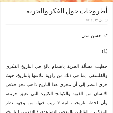
أطروحات حول الفكر والحرية
يناير 17, 2017
*د. حسن مدن
(1)
حظيت مسألة الحرية باهتمام بالغ في التاريخ الفكري
والفلسفي، بما في ذلك من زاوية علاقتها بالتاريخ، حيث
جرى النظر إلى أن مجرى هذا التاريخ ذاهب نحو خلاص
الانسان من القيود والكوابح الكثيرة التي تعيق حريته،
وأن لحظة تاريخية، آتية لا ريب فيها، من وجهة نظر
المفكرين القائلين بالمنحى التصاعدي /‏ التقدمي للتاريخ،