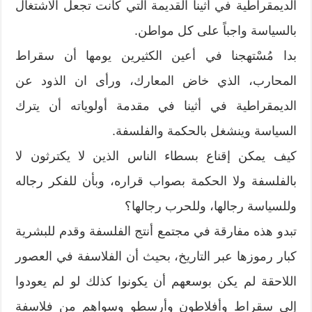
الديمقراطية في أثينا القديمة التي كانت تجعل الاشتغال
بالسياسة واجباً على كل مواطن.
بدا مُسْتهجنا في أعين الكثيرين يومها أن سقراط
المحارب، الذي خاض المعارك، ورأى ان الذود عن
الديمقراطية في أثينا في مقدمة أولوياته أن يترك
السياسة وينشغل بالحكمة والفلسفة.
كيف يمكن إقناع بسطاء الناس الذين لا يكترثون لا
بالفلسفة ولا الحكمة بصواب قراره، وبأن للفكر رجاله
وللسياسة رجالها، وللحرب رجالها؟
تبدو هذه مفارقة في مجتمع أنتج الفلسفة وقدم للبشرية
كبار رموزها عبر التاريخ، بحيث أن الفلاسفة في العصور
اللاحقة لم يكن بوسعهم أن يكونوا كذلك لو لم يعودوا
إلى سقراط وأفلاطون وأرسطو وسواهم من فلاسفة