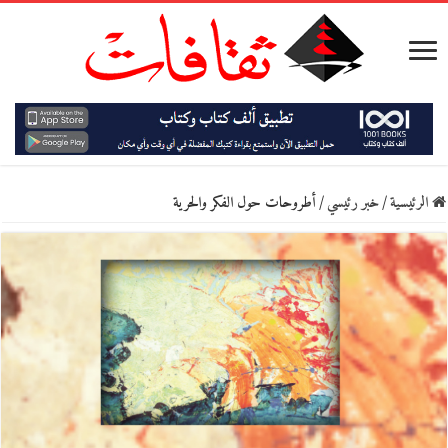
الرئيسية
/
خبر رئيسي
/
أطروحات حول الفكر والحرية