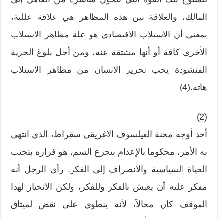
المالك، والعلاقة بين هذه المظاهر هي علاقة عللية،
بمعنى أن الاستلاب الاقتصادي هو علة مظاهر الاستلاب
الأخرى كافة أو أنها مشتقة عنه، ومن أجل بلوغ الحرية
المنشودة يجب تحرير الانسان من مظاهر الاستلاب
هاته.(4)
(2)
أحد أوجه محنة الفيلسوف الاغريقي سقراط، الذي انتهى
به الأمر، محكوما بالإعدام بتجرع السم، هو قراره بتجنب
الحياة السياسية والانصراف إلى الفكر. رأى الرجل أنه
مفكر عليه أن يعيش بالفكر وللفكر، ولكن الانحياز لهذا
الموقف كان محالاً، لأنه ينطوي على نقض لميثاق