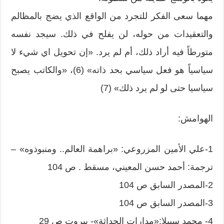
مهما سعى الفكر للتجرد من الواقع الذي يضج بالمظالم
والتعقيدات من حوله، لن يفلح في ذلك. سيجد نفسه
متورطاً فيه أراد ذلك، أم لم يرد. «إن تحويل اي شيء لا
سياسياً هو فعل سياسي بحد ذاته» (6)، «والكاتب يصبح
سياسيا حتى لو لم يرد ذلك» (7)
الهوامش:
1-علي الأمين المزروعي: «براهمة العالم.. ومنبوذوه» –
ترجمة: أحمد حسن المعيني، مسقط . ص 104
2-المصدر السابق ص 104
3-المصدر السابق ص 104
4- محمد سبيلا:«مدارات الحداثة»- بيروت ص 29