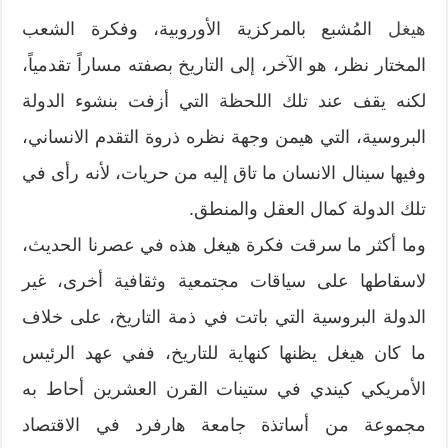
هيغل
المُشبع بالمركزية الأوروبية، وفكرة الشعب
المختار نظر، هو الآخر، إلى التاريخ بصفته مساراً تقدمياً،
لكنه يقف عند تلك اللحظة التي أزفت بنشوء الدولة
البروسية، التي هيمن وجهة نظره ذروة التقدم الانساني،
وفيها سينال الانسان ما تاق إليه من حريات، لأنه رأى في
تلك الدولة كمال العقل والمنطق.
وما أكثر ما سرقت فكرة هيغل هذه في عصرنا الحديث،
لاسقاطها على سياقات مجتمعية وثقافية أخرى، غير
الدولة البروسية التي باتت في ذمة التاريخ، على خلاف
ما كان هيغل يظنها كنهاية للتاريخ، ففي عهد الرئيس
الأمريكي كيندي في ستينات القرن العشرين أحاط به
مجموعة من أساتذة جامعة هارفرد في الاقتصاد