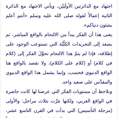
اجتهاد مع الدائرتين الأولَيَيْن، ويأتي الاجتهاد مع الدائرة
الثانية إعمالاً لقوله صلى الله عليه وسلم «أنتم أعلم
بشئون دنياكم».
يعنى هذا أن الفكر يبدأ من الالتحام بالواقع المباشر، ثم
يصعد إلى التجريدات الكلّيّة التي تستوعب الوجود على
إطلاقه، فإذا لم يتمّ هذا الالتحام تحوَّلَ الفكر إلى (كلام
في كلام) أو (كلام على الكلام)، ولا نقصد بالواقع هنا
الواقع الدنيوي فحسب، وإنما يشمل هذا الواقع الدنيوي
والمقدَّس على صعيد واحد.
ونلاحظ أن مستويات الفكر التي عرضنا لها كانت حاضرة
في الواقع العربي، ولكنها مَرَّت بثلاث مراحل: والأولى
(مرحلة التأسيس) التي بدأت في القرن التاسع عشر،