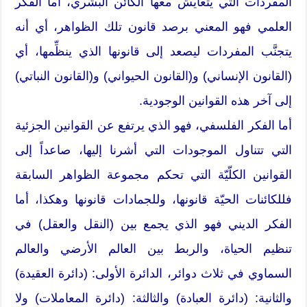
المفردات التي يتعايش معها الكائن البشري، أما الفكر
العلمي فهو المعني برصد قانون تلك الظواهر، أي أنه
يتجنَّب المفردات ليصعد إلى قانونها الذي ينظِّمها، أي
(القانون الإنساني) و(القانون الحيواني) و(القانون النباتي)
إلى آخر هذه القوانين الوجودية.
أما الفكر الفلسفي، فهو الذي يرتفع عن القوانين الجزئية
التي تتناول الموجودات التي أشرنا إليها، صاعداً إلى
القوانين الكلّيّة التي تحكم مجموعة الظواهر السابقة
فللكائنات الحيّة قانونها، وللجمادات قانونها وهكذا، أما
الفكر الديني فهو الذي يجمع بين (النقل والعقل) في
تنظيم الحياة، والربط بين العالم الأرضي والعالم
السماوي في ثلاث دوائر، الدائرة الأولى: (دائرة العقيدة)
والثانية: (دائرة العبادة) والثالثة: (دائرة المعاملات) ولا