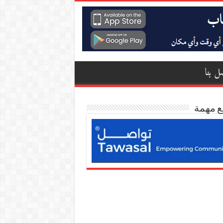
ل بنا
ع مهمة