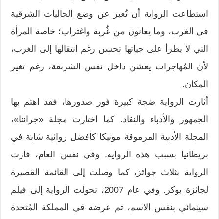
استطاعت الرواية أن تُعبر عن وضع الجاليات الشرقية
في الغرب، وما يعانون من غُربة واغتراب؛ خاصة المرأة
التي لا يطرأ على حياتها تحسن رغم انتقالها إلى الغرب،
لأن المُهاجرات يعشن داخل نفس الشرنقة، رغم تغير
المكان.
أثارت الرواية ضجة كبيرة فور صدورها، فقد اهتم بها
الجمهور والأدباء والنقاد. كما اختارت مجلة «جرانتا»،
المجلة الأدبية المرموقة مونيكا كأفضل روائية شابة في
بريطانيا بسبب هذه الرواية. وفي نفس العام، فازت
الرواية بثلاث جوائز، كما وصلت إلى القائمة القصيرة
لجائزة بوكر. وفي عام 2007، تحولت الرواية إلى فيلم
سينمائي بنفس الاسم، تم عرضه في المملكة المُتحدة