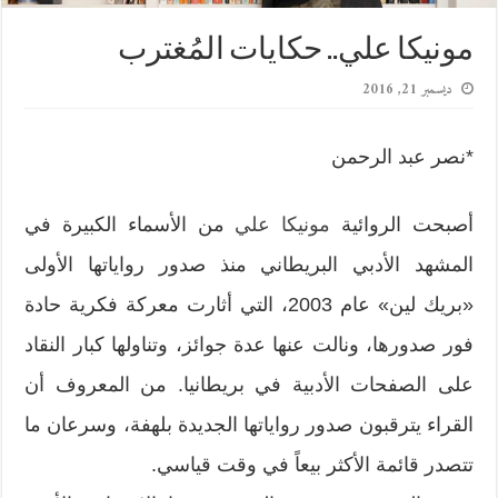
مونيكا علي.. حكايات المُغترب
ديسمبر 21, 2016
*نصر عبد الرحمن
أصبحت الروائية
مونيكا علي
من الأسماء الكبيرة في
المشهد الأدبي البريطاني منذ صدور رواياتها الأولى
«بريك لين» عام 2003، التي أثارت معركة فكرية حادة
فور صدورها، ونالت عنها عدة جوائز، وتناولها كبار النقاد
على الصفحات الأدبية في بريطانيا. من المعروف أن
القراء يترقبون صدور رواياتها الجديدة بلهفة، وسرعان ما
تتصدر قائمة الأكثر بيعاً في وقت قياسي.