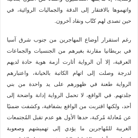
واتهموها بالافتقار إلى الدقة والجماليات الروائية، في
حين تصدى لهم كتّاب ونقاد آخرون.
رغم استقرار أوضاع المهاجرين من جنوب شرق آسيا
في بريطانيا مقارنة بغيرهم من الجنسيات والجماعات
العرقية، إلا أن الرواية أثارت أزمة هوية حادة لديهم
لدرجة وصلت إلى اتهام الكاتبة بالخيانة، واعتبارهم
الرواية طعنة في ظهورهم على يد واحدة من بني
جلدتهم. في الواقع، لا تحمل الرواية إدانة واضحة إلى
أحد، ولكنها اقتربت من الواقع بشفافية، وكشفت ضمنيًا
عن مُعادلة مُركبة، حدها الأول هو عدم تقبل المُجتمعات
الغربية للمُهاجرين ما يؤدي إلى تهميشهم وصعوبة