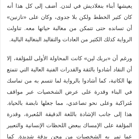
يعيشها أبناء بنغلاديش في لندن. أضف إلى كل هذا أنه
كان كثير الخطط ولكن بلا جدوى، وكان على «نازنين»
أن تسانده حتى تتمكن من مغالبة حياتها معه. تناولت
الرواية كذلك الكثير من العادات والتقاليد البنغالية البالية.
ورغم أن «بريك لين» كانت المحاولة الأولى للمؤلفة، إلا
أن النقاد أشادوا بالثقة والقدرات الفنية العالية التي تتمتع
بها الكاتبة، كما أشادوا بالرواية لما تتسم به من تماسك
في البناء وقدرة على عرض الشخصيات عبر مواقف
مُتراكبة وعلى نحو تصاعدي، مما جعلها نابضة بالحياة.
هذا إلى جانب الإشادة باللغة الدقيقة المُعبرة، وقدرة
المؤلفة على الإمساك ببعض اللحظات الإنسانية والتعبير
عما تمر به الشخصيات من مِحن بدقة شديدة. كما