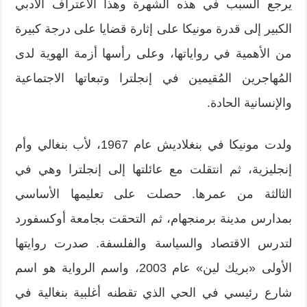
يرجع السبب في هذه الشهرة وهذا الاعتراف الأدبي
الكبير إلى قدرة مونيكا على إثارة قضايا على درجة كبيرة
من الأهمية في رواياتها، وعلى رأسها أزمة الهوية لدى
المُهاجرين المُقيمين في إنجلترا وتبعاتها الاجتماعية
والإنسانية الحادة.
ولدت مونيكا في بنغلاديش عام 1967، لأب بنغالي وأم
إنجليزية، ثم انتقلت مع عائلتها إلى إنجلترا وهي في
الثالثة من عمرها. حصلت على تعليمها الأساسي
بمدارس مدينة برمنجهام، ثم التحقت بجامعة أوكسفورد
لتدرس الاقتصاد والسياسة والفلسفة. صدرت روايتها
الأولى «بريك لين» عام 2003، واسم الرواية هو اسم
شارع رئيسي في الحي الذي تقطنه أغلبية بنغالية في