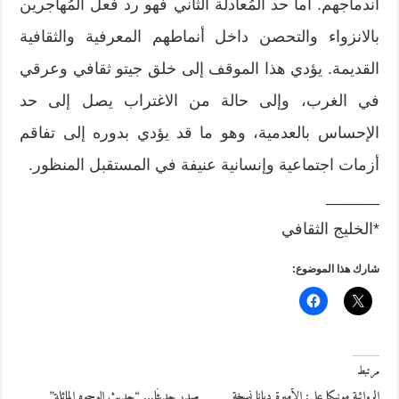
اندماجهم. أما حد المُعادلة الثاني فهو رد فعل المُهاجرين
بالانزواء والتحصن داخل أنماطهم المعرفية والثقافية
القديمة. يؤدي هذا الموقف إلى خلق جيتو ثقافي وعرقي
في الغرب، وإلى حالة من الاغتراب يصل إلى حد
الإحساس بالعدمية، وهو ما قد يؤدي بدوره إلى تفاقم
أزمات اجتماعية وإنسانية عنيفة في المستقبل المنظور.
______
*الخليج الثقافي
شارك هذا الموضوع:
مرتبط
الروائية مونيكا علي: الأميرة ديانا نسخة
صدر حديثًا… “حديث الوجوه المائلة”