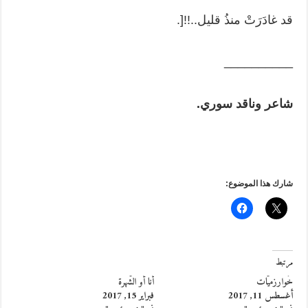
قد غادَرَتْ منذُ قليل..!![.
__________
شاعر وناقد سوري.
شارك هذا الموضوع:
مرتبط
خَوارزميَّات
أنا أو الشُّهرة
أغسطس 11, 2017
فبراير 15, 2017