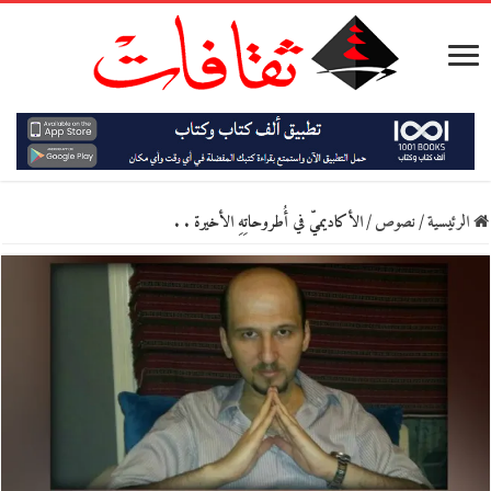
الرئيسية
/
نصوص
/
الأكاديميّ في أُطروحاتِهِ الأخيرة . .