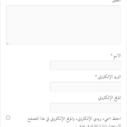
التعليق
*
الاسم
*
البريد الإلكتروني
*
الموقع الإلكتروني
احفظ اسمي، بريدي الإلكتروني، والموقع الإلكتروني في هذا المتصفح
لاستخدامها المرة المقبلة في تعليقي.