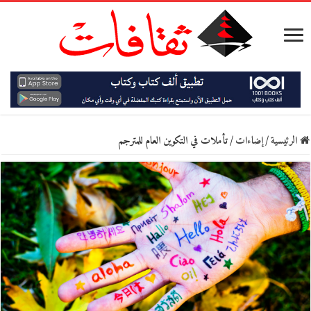
الرئيسية
/
إضاءات
/
تأملات في التكوين العام للمترجم