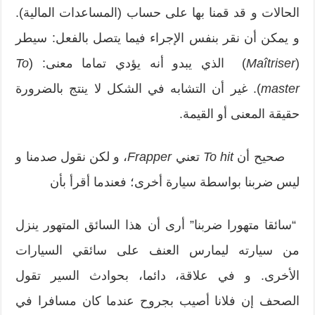
الحالات و قد قمنا بها على حساب (المساعدات المالية).
و يمكن أن نقر بنفس الإجراء فيما يتصل بالفعل: سيطر
(
Maîtriser
) الذي يبدو أنه يؤدي تماما معنى: (
To
master
). غير أن التشابه في الشكل لا ينتج بالضرورة
حقيقة المعنى أو القيمة.
صحيح أن
To hit
تعني
Frapper
، و لكن نقول صدمنا و
ليس ضربنا بواسطة سيارة أخرى؛ فعندما أقرأ بأن
“سائقا متهورا ضربنا” أرى أن هذا السائق المتهور ينزل
من سيارته ليمارس العنف على سائقي السيارات
الأخرى. و في علاقة، دائما، بحوادث السير تقول
الصحف إن فلانا أصيب بجروح عندما كان مسافرا في