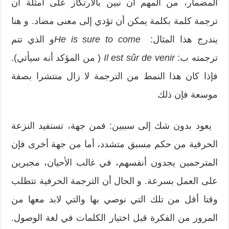
المضمار، من المهم أن نبين بالارتكاز على أمثلة أن
ترجمة كلمة بكلمة يمكن أن تؤدي إلى معنى مضاد. و هنا
يندرج هذا المثال:
He is sure to come
و الذي تتم
ترجمته ب:
sûr de venir
Il est
( من المؤكد أنه سيأتي).
فإذا كان هذا النمط من الترجمة لا زال منتشرا بصفة
موسعة فإن ذلك
يعود بدون شك إلى سببين: فمن جهة، تستفيد النزعة
الحرفية من حكم مسبق متشدد، أما من جهة أخرى فإن
المترجمين يجدون أنفسهم، في غالب الأحيان، مجبرين
على العمل بسرعة. و الحال أن الترجمة الحرفية تتطلب
وقتا أقل من تلك التي نوصي بها والتي لابد معها من
المرور من الفكرة قبل اختيار الكلمات في لغة الوصول.