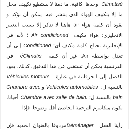
Climatisé
وحدها كافية، ما دمنا لا نستطيع تكييف محل
ما إلا بتكييف الهواء الذي ينتشر فيه. يمكن أن نؤكد و
بقوة أن كلمة هواء air هاهنا لا تذكر إلا بسبب التعبير
الانجليزي: هواء مكيف
Air condicioned
؛ لأنه في
الإنجليزية تحتاج كلمة مكيف أي:
Conditioned
إلى أن
تعدل بواسطة Air. غير أن كلمة
Climatis
é
في
الفرنسية يمكن أن تستغني عن هذا التدقيق. كذلك، يعود
الفضل إلى الحرفانية في عبارة
Véhicules moteurs
بالنسبة ل:
Véhicules automobiles
و
Chambre avec
bain
بالنسبة ل:
.Chambre avec salle de bain
أحيانا،
يكون ميكانيزم الترجمة الخاطئ أقل وضوحا. فإذا
رأينا الفعل
Déménager
مردوفا بالعنوان الجديد فإن