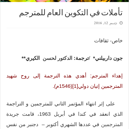
تأملات في التكوين العام للمترجم
ديسمبر 12, 2016
خاص- ثقافات
جون داربيلني*
/
ترجمة:
الدكتور لحسن
الكيري**
إهداء المترجم: أهدي هذه الترجمة إلى روح شهيد
المترجمين إتيان دولي
[1]
(1546م).
على إثر انتهاء المؤتمر الثاني للمترجمين و التراجمة
الذي انعقد في كندا في أبريل 1963، قامت جريدة
المترجمين
في عددها الشهري أكتوبر – دجنبر من نفس