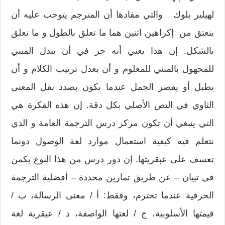
لهيلير بلوك والتي مفادها أن المترجم يتوجب عليه أن
ينعتق من إكراهين اثنين هما ما تعلق بالطول و ما تعلق
بالشكل. إن هذا يعني أنه حر في أن يبدل المبني
للمجهول بالمبني للمعلوم و أن يعدل ترتيب الكلام و أن
يطيل أو يقصر الجمل عندما يكون بصدد نقل المعنى
الثاوي في النص الأصلي بكل دقة. إن هذه الفكرة هي
التي ينبغي أن تكون مركز درس الترجمة العامة و الذي
نتعلم فيه كيفية استعمال موارد لغة الوصول دونما
تعسف على عبقريتها. إن دور درس من هذا النوع يكمن
في تبيان – عن طريق تمارين محددة – أفضلية الترجمة
الحرفية عندما تحترم، وفقط: أ / معنى الرسالة، ب /
قيمتها الأسلوبية، ج / لغتها الواصفة، د / عبقرية لغة