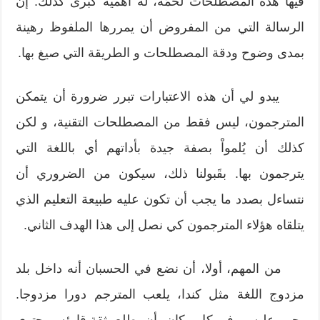
فيها هذه المصطلحات لُحْمَة، له أهمية كبرى كذلك. إن
الرسالة التي من المفروض أن يمررها الملفوظ رهينة
بمدى وضوح ودقة المصطلحات و الطريقة التي صيغ بها.
يبدو لي أن هذه الاعتبارات تبرر ضرورة أن يتمكن
المترجمون، ليس فقط من المصطلحات التقنية، و لكن
كذلك أن يُلمواْ بصفة جيدة بأداتهم أي باللغة التي
يترجمون بها. بقَبولنا ذلك، سيكون من الضروري أن
نتساءل بصدد ما يجب أن تكون عليه طبيعة التعليم الذي
يتلقاه هؤلاء المترجمون كي نصل إلى هذا الهدف الثاني.
من المهم، أولا، أن نضع في الحسبان أنه داخل بلد
مزدوج اللغة مثل كندا، يلعب المترجم دورا مزدوجا.