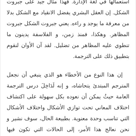
استعمالها في لغة الإدارة. فهذا مثال جيد على جبروت
الشكل. إن العقل البشري يفضل الانقياد مع الشكل بدلا
من معرفة ما يوجد و راءه. يعني جبروت الشكل جبروت
المظاهر. وهكذا، فمنذ زمن، و الفلاسفة يدينون ما
تنطوي عليه المظاهر من تضليل. لقد آن الأوان لنقوم
بتطبيق ذلك على الترجمة.
إن هذا النوع من الأخطاء هو الذي ينبغي أن نجعل
المترجم المبتدئ يتحاشاه، و إنه لَدَاخِلَ درس الترجمة
العامة حيثُ يمكن أن نعوده بكل سهولة على اكتشاف
اختلاف المعاني تحت توازي الأشكال واختلاف الأشكال
التي تناسب وحدة معنوية. بطبيعة الحال، سوف نشير و
نحن نعالج هذا الأمر، إلى الحالات التي تكون فيها