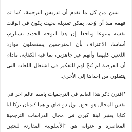
نتبين من كل ما تقدم أن تدريس الترجمة، كما تم
فهمه منذ أن وُجد، يمكن تعديله بحيث يكون في الوقت
نفسه متنوعا وناجعا. إن هذا التوجه الجديد يستلزم،
أساسا، الاعتراف بأن المترجمين يستعملون موارد
اللغتين كليهما وأنهم غير جاهزين، بما فيه الكفاية، مادام
أن الفرصة لم تُتَحْ لهم للتفكير في اشتغال اللغات التي
ينتقلون من إحداها إلى الأخرى.
*اقترن ذكر هذا العالم في الترجميات باسم عالم آخر في
نفس المجال هو جون بول دو فناي و هما كنديان تركا لنا
كتابا يعتبر لبنة كبرى في مجال الدراسات الترجمية
المعاصرة و عنوانه هو: “الأسلوبية المقارنة للغتين