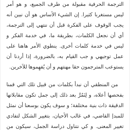
الترجمة الحرفية مقبولة من طرف الجميع، و هو أمر
ليس مستغربا كثيرا. إن الشيء الأساس هو أن نبين أنه
يجب الوقوف على الفكرة قبل أن ننتهي إلى الترجمة،
أي أن نجعل الكلمات، بطريقة ما، في خدمة الفكر و
ليس في خدمة كلمات أخرى. ينطوي الأمر هاهنا على
عمل توجيهي و جب القيام به، بالضرورة، إذا أردنا أن
يستوعب المترجمون حقا مهنتهم و أن يُفهِموها للآخرين.
من المنطقي أن نبدأ بكلمات من قبيل تلك التي قمنا
بفحصها أعلاه، و لِنَمُرَّ بعد ذلك إلى جمل تكون مقابلاتها
الدقيقة ذات بنية مختلفة؛ و سوف يكون بوسعنا أن نمثل
للمبدإ القاضي، في غالب الأحيان، بتغيير الشكل لتفادي
تغيير المعنى. و كي نتناول دراسة الجمل، سيكون من