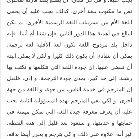
يجب عليه، و في كل مكان، أن يطلع بثقة قارئه بمحتوى
نص ما مكتوب بلغة أخرى. كذلك، يجب عليه أن يحمي
اللغة الأم من تسريبات اللغة الرسمية الأخرى. لم نكن
لنبالغ في أهمية هذا الدور الثاني. فإن شئنا أم أبينا، فإنه
داخل بلد مزدوج اللغة تكون لغة الأقلية لغة ترجمة.
يمكن أن نتفادى أن يكون ذلك كثيرا و لكن لا يمكن البتة
أن نقضي عليها. إن جودة اللغة التي نتكلمها و نكتب بها
رهينة، إلى حد كبير، بمدى جودة الترجمة. و إذن، فلنقل
إن المترجم في خدمة الناس، من جهة، و اللغة من جهة
أخرى. و لكي يفي المترجم بهذه المسؤولية الثانية يجب
عليه أن يعرف معرفة جيدة اللغة التي تمكن مهمته في
حمايتها و خدمتها، و سنعود بعد قليل إلى هذه النقطة.
غير أنه، علاوة على ذلك، و كي يترجم و يحرر أيضا بدقة،