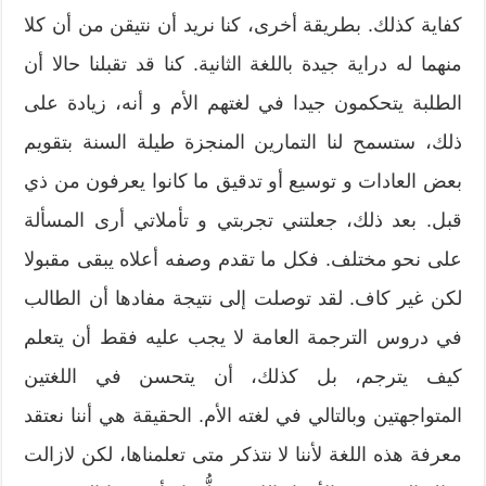
كفاية كذلك. بطريقة أخرى، كنا نريد أن نتيقن من أن كلا
منهما له دراية جيدة باللغة الثانية. كنا قد تقبلنا حالا أن
الطلبة يتحكمون جيدا في لغتهم الأم و أنه، زيادة على
ذلك، ستسمح لنا التمارين المنجزة طيلة السنة بتقويم
بعض العادات و توسيع أو تدقيق ما كانوا يعرفون من ذي
قبل. بعد ذلك، جعلتني تجربتي و تأملاتي أرى المسألة
على نحو مختلف. فكل ما تقدم وصفه أعلاه يبقى مقبولا
لكن غير كاف. لقد توصلت إلى نتيجة مفادها أن الطالب
في دروس الترجمة العامة لا يجب عليه فقط أن يتعلم
كيف يترجم، بل كذلك، أن يتحسن في اللغتين
المتواجهتين وبالتالي في لغته الأم. الحقيقة هي أننا نعتقد
معرفة هذه اللغة لأننا لا نتذكر متى تعلمناها، لكن لازالت