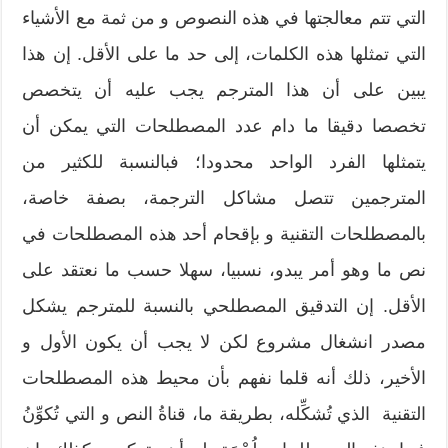
التي تتم معالجتها في هذه النصوص و من ثمة مع الأشياء
التي تمثلها هذه الكلمات، إلى حد ما على الأقل. إن هذا
يبين على أن هذا المترجم يجب عليه أن يتخصص
تخصصا دقيقا ما دام عدد المصطلحات التي يمكن أن
يتمثلها الفرد الواحد محدودا؛ فبالنسبة للكثير من
المترجمين تتصل مشاكل الترجمة، بصفة خاصة،
بالمصطلحات التقنية و بإقحام أحد هذه المصطلحات في
نص ما وهو أمر يبدو، نسبيا، سهلا حسب ما نعتقد على
الأقل. إن التدقيق المصطلحي بالنسبة للمترجم يشكل
مصدر انشغال مشروع لكن لا يجب أن يكون الأول و
الأخير، ذلك أنه قلما نفهم بأن محيط هذه المصطلحات
التقنية الذي تُشكِّله، بطريقة ما، قناةُ النص و التي تُكوِّنُ