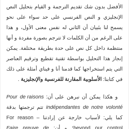
الأفضل بدون شك تقديم الترجمة و القيام بتحليل النص
الإنجليزي و النص الفرنسي على حد سواء على نحو
يسمح لنا بتَبيان أن الثاني له نفس معنى الأول، و هذا
على الرغم من أن الكلمات لا تترجم بصورة مفردة و أنها
منتظمة داخل كل نص على حدة بطريقة مختلفة. يمكن
إنجاز هذا التحليل بواسطة تقنية تقطيع وترقيم العناصر
التي يتم استخراجها كما قدمنا أنا و فيناي أمثلة على ذلك
في كتابنا:
الأسلوبية المقارنة للفرنسية والإنجليزية
.
و هكذا يمكن أن نبرهن على أن:
Pour de raisons
indépendantes de notre volonté
تتم ترجمتها بدقة
كما يلي: لأسباب خارجة عن إرادتنا – For reason
beyond our control؛ و أن:
Faire preuve de