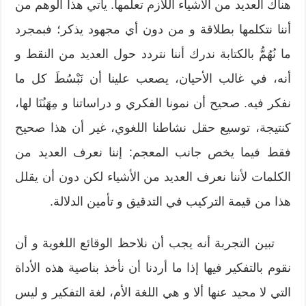
هناك العديد من الأشياء اللازم تعلُّمها. يأتي هذا الوهم من
أننا نتكلمها بطلاقة و من دون أي مجهود يذكر؛ فبمجرد
ما نُهُمُّ بالكتابة ندرك أننا نتردد حول العديد من النقط و
أنه، في غالب الأحيان، يصعب علينا أن نَبْسُطَ كل ما
نفكر فيه. صحيح أن نمونا الفكري و دراساتنا و مِهَنُنَا لها،
كنتيجة، توسيع حقل نشاطنا اللغوي، غير أن هذا صحيح
فقط فيما يخص جانب المعجم: إننا نعرف العديد من
الكلمات لأننا نعرف العديد من الأشياء لكن دون أن يقلل
هذا من قيمة التركيب في التدقيق و تأمين الدلالة.
تبين التجربة أنه يجب أن نلاحظ الوقائع اللغوية و أن
نقوم بالتفكير فيها إذا ما أردنا أن نأخذ بناصية هذه الأداة
التي لا محيد عنها ألا و هي اللغة الأم، لغة التفكير و ليس