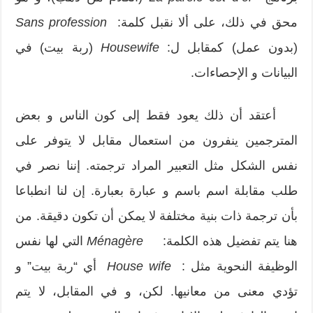
محق في ذلك، على ألا نقبل كلمة:
Sans profession
(بدون عمل) كمقابل ل:
Housewife
(ربة بيت) في
البيانات و الإحصاءات.
أعتقد أن ذلك يعود فقط إلى كون الناس و بعض
المترجمين ينفرون من استعمال مقابل لا يتوفر على
نفس الشكل مثل التعبير المراد ترجمته. إننا نصر في
طلب مقابلة اسم باسم و عبارة بعبارة. إن لنا انطباعا
بأن ترجمة ذات بنية مختلفة لا يمكن أن تكون دقيقة. من
هنا يتم تفضيل هذه الكلمة:
Ménagère
التي لها نفس
الوظيفة النحوية مثل :
House wife
أي “ربة بيت” و
تؤدي معنى من معانيها. لكن، و في المقابل، لا يتم