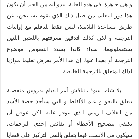
و هي جاهزة. في هذه الحالة، يبدو أنه من الجيد أن يكون
هذا دور التعليم من قبيل ذلك الذي نقوم به، نحن، عن
طريق مساعدة التلاميذ، ليس فقط للتأقلم مع إواليات
الترجمة و لكن كذلك لتدقيق معرفتهم باللغتين اللتين
يستعملونهما، سواء كانواْ بصدد النصوص موضوع
الترجمة أو بعيدا عنها. إن هذا الأمر يفرض تعليما موازيا
لذلك المتعلق بالترجمة الخالصة.
بلا شك، سوف نناقش أمر القيام بدروس منفصلة
تتعلق بالنحو و علم الألفاظ و التي ستأخذ حصة الأسد
من الغلاف الزمني الذي نتوفر عليه. لكن عوض أن
نكتفي بتصحيح الأخطاء أو نقائص إحدى الترجمات،
سيكون من الأنسب فيما يتعلق بالنص التركيز على قضايا