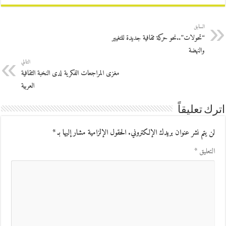
السابق
“تحولات”..نحو حركة ثقافية جديدة للتغيير
والنهضة
التالي
مغزى المراجعات الفكرية لدى النخبة الثقافية
العربية
اترك تعليقاً
لن يتم نشر عنوان بريدك الإلكتروني.
الحقول الإلزامية مشار إليها بـ
*
التعليق
*