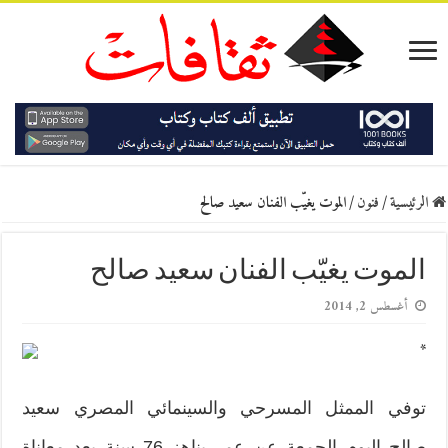
الرئيسية
/
فنون
/
الموت يغيّب الفنان سعيد صالح
الموت يغيّب الفنان سعيد صالح
أغسطس 2, 2014
*
توفي الممثل المسرحي والسينمائي المصري سعيد
صالح اليوم الجمعة عن عمر يناهز 76 سنة بعد معاناة