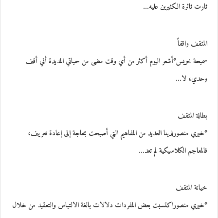
ثارت ثائرة الكثيرين عليه…
المثقف واقفاً
سميحة خريس*أشعر اليوم أكثر من أي وقت مضى من حياتي المديدة أني أقف
وحدي، لا…
بطالة المثقف
*خيري منصورلدينا العديد من المفاهيم التي أصبحت بحاجة إلى إعادة تعريف،
فالمعاجم الكلاسيكية لم تعد…
خيانة المثقف
*خيري منصوراكتسبت بعض المفردات دلالات بالغة الالتباس والتعقيد من خلال