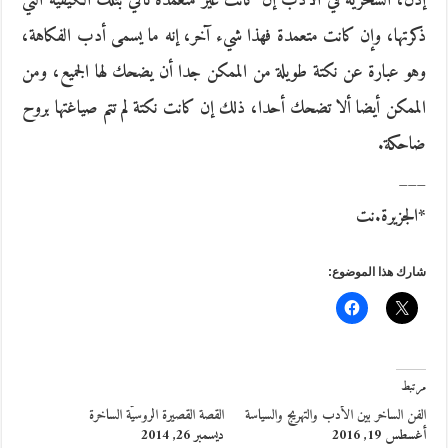
إذن، السخرية في الأدب إن كانت غير متعمدة تأتي بتلك الكيفية التي
ذكرتها، وإن كانت متعمدة فهذا شيء آخر، إنه ما يسمى أدب الفكاهة،
وهو عبارة عن نكتة طويلة من الممكن جدا أن يضحك لها الجميع، ومن
الممكن أيضا ألا تضحك أحدا، ذلك إن كانت نكتة لم تتم صياغتها بروح
ضاحكة.
___
*الجزيرة.نت
شارك هذا الموضوع:
مرتبط
الفن الساخر بين الأدب والتهريج والسياسة
القصة القصيرة الروسيّة الساخرة
أغسطس 19, 2016
ديسمبر 26, 2014