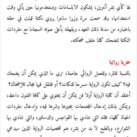
لها كأي بشر آخرين، يملكون الابتسامات ويستخدمونها حين يأتي وقت
استخدامها، وقد سمعت مرة وزيرا ساخرا يروي نكتة قيلت في حقه
باعتباره من سدنة ذلك العهد، ويقهقه بأعلى صوته انسجاما مع مفردات
النكتة لنضحك كلنا خلف ضحكته.
سخرية روائية
بالنسبة للنثر، وللعمل الروائي خاصة، ترى ما الذي يمكن أن يضحك
فيه؟ كيف تكون الرواية مسرحا للنكات؟ أو فلنقل فيها مجال للإضحاك؟
أعتقد أن كتابة الرواية أولا فن يمكن أن يحتوي على كافة الفنون داخله،
ويمكن بذلك إدخال المجتمعات بخيرها وشرها فيه، وإدخال مفردات
الحياة كلها، تلك التي تنادي بها القواميس والدساتير، والتي تنادي بها
الشوارع، وبالطبع لا بد من بشر، هم شخصيات الرواية الذين سيدعي