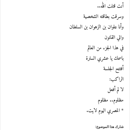
أنت قتلت الله..
وسرقت بطاقته الشخصية
وأنا علوان بن الزهوان بن السلطان
والي القانون
في هذا الجزء من العالم
باسمك يا عشري السترة
أفتتح الجلسة
الراكب:
لا لم أفعل
مظلوم.. مظلوم
* المصري اليوم لايت.
شارك هذا الموضوع: