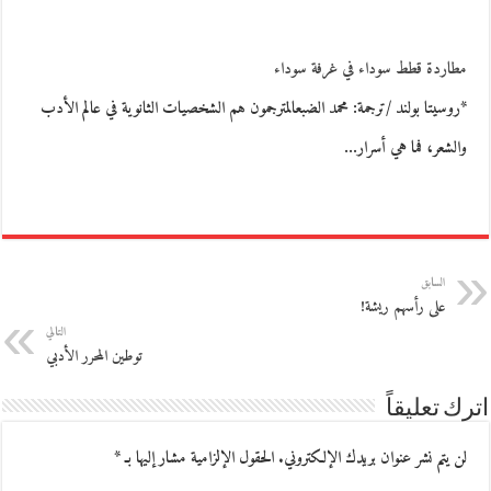
مطاردة قطط سوداء في غرفة سوداء
*روسيتا بولند /ترجمة: محمد الضبعالمترجمون هم الشخصيات الثانوية في عالم الأدب
والشعر، فما هي أسرار…
السابق
على رأسهم ريشة!
التالي
توطين المحرر الأدبي
اترك تعليقاً
لن يتم نشر عنوان بريدك الإلكتروني.
الحقول الإلزامية مشار إليها بـ
*