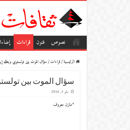
نصوص
فنون
قراءات
إضاء
الرئيسية
/
قراءات
/
سؤال الموت بين تولستوي وبطله إي
سؤال الموت بين تولستو
مايو 3, 2016
*مازن معروف