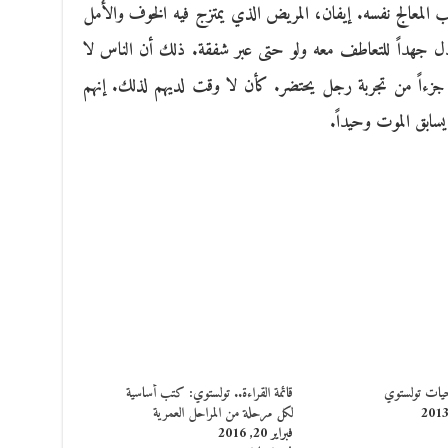
يب المعالج نفسه. إيفان، المريض الذي يمتزج فيه الخوف والأمل
يبذل جهداً للتعاطف معه ولو حتى عبر شفقة. ذلك أن الناس لا
وا جزءاً من تجربة رجل يحتضر. كأن لا وقت لديهم لذلك. إنهم
سابق الموت وحيداً.
ات تولستوي
قائمة القراءة.. تولستوي: كتب أساسية
لكل مرحلة من المراحل العمرية
فبراير 20, 2016