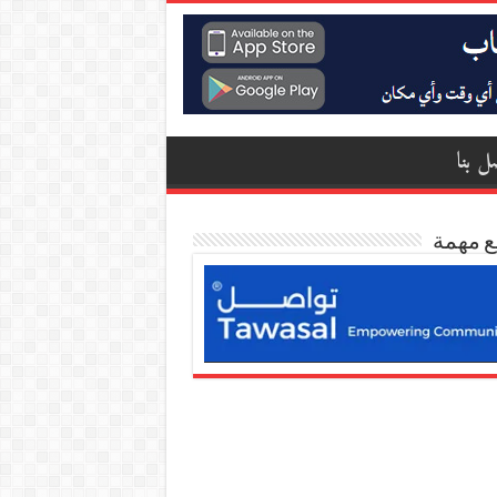
ل بنا
ع مهمة