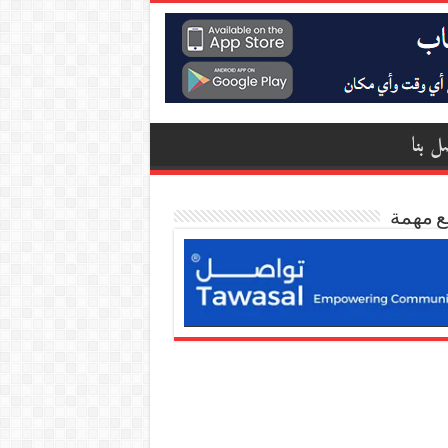
ل بنا
ع مهمة