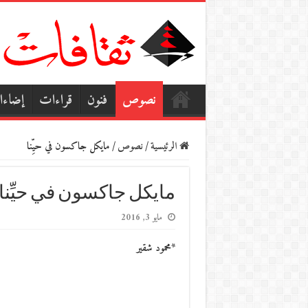
نصوص
فنون
قراءات
إضاء
الرئيسية
/
نصوص
/
مايكل جاكسون في حيِّنا
مايكل جاكسون في حيِّنا
مايو 3, 2016
*محمود شقير