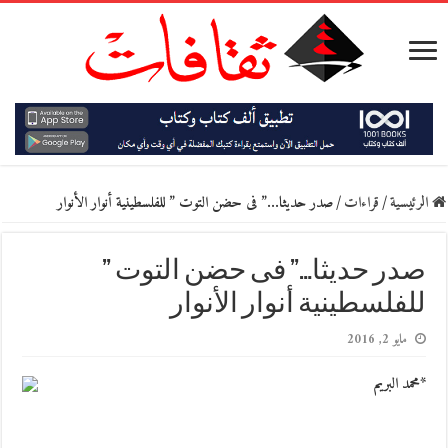
الرئيسية
/
قراءات
/
صدر حديثا…” فى حضن التوت ” للفلسطينية أنوار الأنوار
صدر حديثا…” فى حضن التوت ”
للفلسطينية أنوار الأنوار
مايو 2, 2016
*محمد البريم