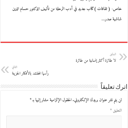
خاص- ( ثقافات )كتاب جديد في أدب الرحلة من تأليف الدكتور حسام الدين
شاشية صدر…
السابق
لا طائرة أكثر إنسانية من طائرة
التالي
رأسها المحتشد بالأفكار الحزينة
اترك تعليقاً
لن يتم نشر عنوان بريدك الإلكتروني.
الحقول الإلزامية مشار إليها بـ
*
التعليق
*