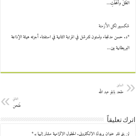
الظّلُّ وأمْحَلَتِ…
شكسبير لكل الأزمنة
*د. حسن مدنجاء ونستون تشرشل في المرتبة الثانية في استفتاء أجرته هيئة الإذاعة
البريطانية بين…
السابق
مقعد بابلو عبد الله
التالي
طَحن
اترك تعليقاً
لن يتم نشر عنوان بريدك الإلكتروني.
الحقول الإلزامية مشار إليها بـ
*