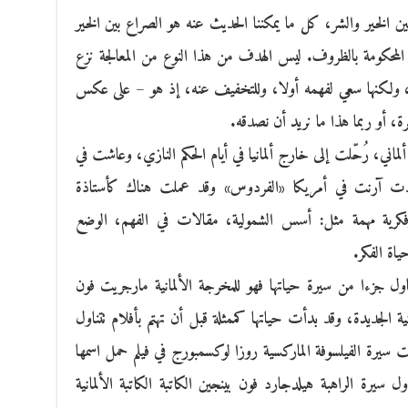
 الخير والشر، كل ما يمكننا الحديث عنه هو الصراع بين الخير
المحكومة بالظروف. ليس الهدف من هذا النوع من المعالجة نزع
ن، ولكنها سعي لفهمه أولا، وللتخفيف عنه، إذ هو – على عكس
ة، أو ربما هذا ما نريد أن نصدقه.
ني، رُحّلت إلى خارج ألمانيا في أيام الحكم النازي، وعاشت في
دت آرنت في أمريكا «الفردوس» وقد عملت هناك كأستاذة
كرية مهمة مثل: أسس الشمولية، مقالات في الفهم، الوضع
ياة الفكر.
ول جزءا من سيرة حياتها فهو للمخرجة الألمانية مارجريت فون
انية الجديدة، وقد بدأت حياتها كممثلة قبل أن تهتم بأفلام تتناول
 سيرة الفيلسوفة الماركسية روزا لوكسمبورج في فيلم حمل اسمها
 سيرة الراهبة هيلدجارد فون بينجين الكاتبة الكاتبة الألمانية