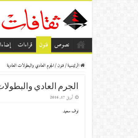
نصوص
فنون
قراءات
إضاء
الرئيسية
/
فنون
/
الجرم العادي والبطولات العادية
الجرم العادي والبطولات 
أبريل 17, 2016
نوف سعيد