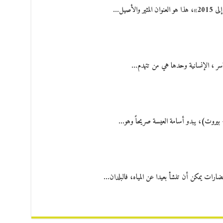
ر ، الإنسانية وحدها هي من تتهدم…
- بيروت)، يبدو أسامة العيسة صريحاً وهو…
حضارات يمكن أن تنشأ بعيدا عن المياه، فالبلدان…