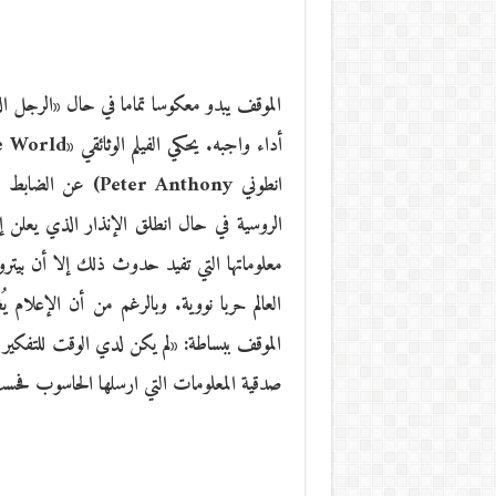
الموقف يبدو معكوسا تماما في حال «الرجل الذ
انطوني ter Anthony
الروسية في حال انطلق الإنذار الذي يعلن 
معلوماتها التي تفيد حدوث ذلك إلا أن بيت
العالم حربا نووية. وبالرغم من أن الإعلام 
الموقف ببساطة: «لم يكن لدي الوقت للتفكير ف
صدقية المعلومات التي ارسلها الحاسوب فحس