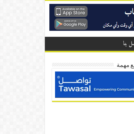
ل بنا
ع مهمة