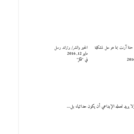
 حنة آرنت بما هو حل لمشكلة
الخير والشر/ برتراند رسل
مايو 12, 2016
في "فكر"
لا يريد لعمله الإبداعي أن يكون حداثيا، بل…