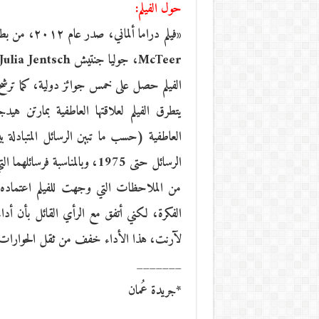
حول الفيلم:
الفيلم حصل على خمس جوائز دولية، كما ترشح
يتطرق الفيلم لعلاقتها العاطفية بمارتن هيد
الرسائل حتى 1975، وبالمناسبة فرسائلهما التي تتناول الحب والفكر والحياة متاحة ومترجمة إلى العربية.
من الملاحظات التي وجهت للفيلم اعتماده 
الفكرة، لكني أتفق مع الرأي القائل بأن أداء 
لآرنت، هذا الأداء خفف من ثقل الحوارات
_______
*جريدة عُمان