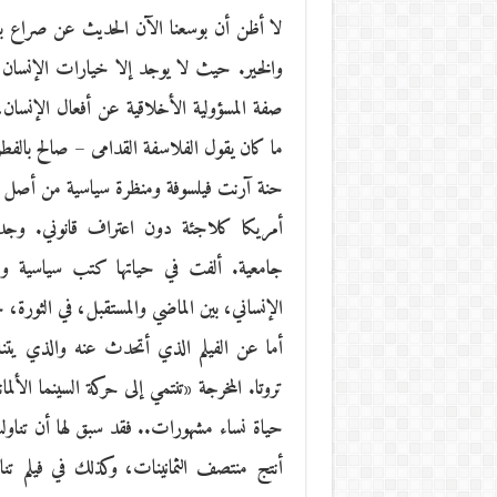
لا أظن أن بوسعنا الآن الحديث عن صراع بين
والخير. حيث لا يوجد إلا خيارات الإنسان 
صفة المسؤولية الأخلاقية عن أفعال الإنسا
ما كان يقول الفلاسفة القدامى – صالح بالفطر
حنة آرنت فيلسوفة ومنظرة سياسية من أصل ألما
أمريكا كلاجئة دون اعتراف قانوني. وج
جامعية. ألفت في حياتها كتب سياسية وف
الإنساني، بين الماضي والمستقبل، في الثورة، ح
أما عن الفيلم الذي أتحدث عنه والذي يتنا
تروتا. المخرجة «تنتمي إلى حركة السينما الألم
حياة نساء مشهورات.. فقد سبق لها أن تناولت
أنتج منتصف الثمانينات، وكذلك في فيلم تناول