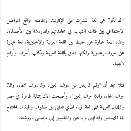
“الفرانكو” هي لغة انتشرت على الإنترنت وبخاصة مواقع التواصل
الاجتماعي بين فئات الشباب في محادثاتهم والدردشة بين الأصدقاء،
وهذه اللغة عبارة عن خليط بين اللغة العربية والإنجليزية، لغة عبارة
عن حروف إنجليزية ولكنها تنطق باللغة العربية وتكتب بأحرف وأرقام
لاتينية.
فمثلا نجد أن “رقم 3 يعبر عن حرف العين، و5 حرف الخاء، والـ7
حرف الحاء، والـ8 حرف الغين”، وأصبحت الآن بمثابة ظاهرة في مصر
والبلدان العربية فهي لغة الوباء الذي تفشى بين صفوف وطبقات المجتمع
لغة المهمشين والتافهين والمدعين والمنتسبين إلى مايسمى بالروشنة.