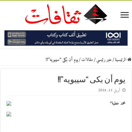
الرئيسية
/
خبر رئيسي
/
مقالات
/
يوم أن بكى “سيبويه”!!
يوم أن بكى “سيبويه”!!
أبريل 11, 2016
محمد عطية*