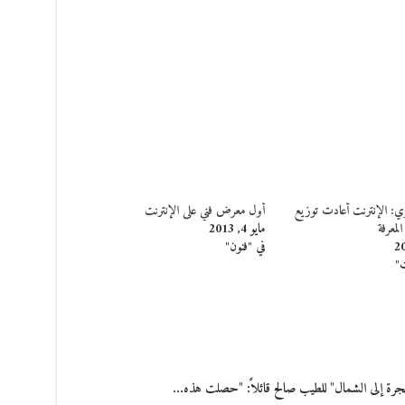
: الإنترنت أعادت توزيع
أول معرض فني على الإنترنت
لمعرفة
مايو 4, 2013
في "فنون"
ت"
هجرة إلى الشمال" للطيب صالح قائلاً: "حصلت هذه…