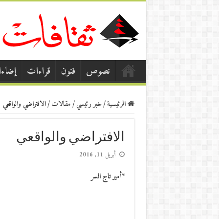
نصوص
فنون
قراءات
إضاء
الرئيسية
/
خبر رئيسي
/
مقالات
/
الافتراضي والواقعي
الافتراضي والواقعي
أبريل 11, 2016
*أمير تاج السر