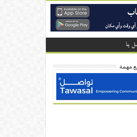
ل بنا
ع مهمة