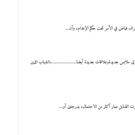
أشرف فياض في الأسر تحت حكم الإعدام، وأن…
نسان إلى ملابس جديدةوعلاقات جديدة أيضا………………….الشباب الذين
وت القنابل صار أكثر من الاحتمال، بدرجتين أو…