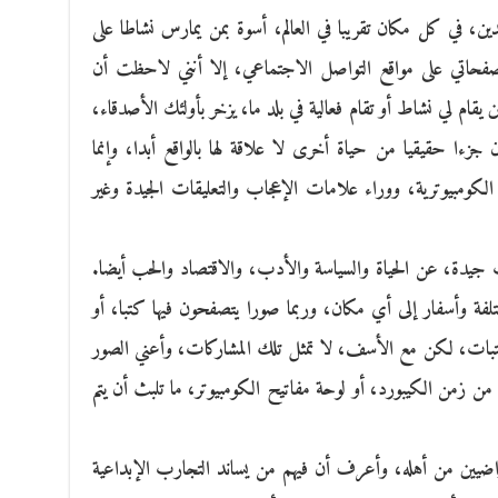
ين، في كل مكان تقريبا في العالم، أسوة بمن يمارس نشاطا على
 صفحاتي على مواقع التواصل الاجتماعي، إلا أنني لاحظت أن
ن يقام لي نشاط أو تقام فعالية في بلد ما، يزخر بأولئك الأصدقاء،
جزءا حقيقيا من حياة أخرى لا علاقة لها بالواقع أبدا، وإنما
ومبيوترية، ووراء علامات الإعجاب والتعليقات الجيدة وغير
جيدة، عن الحياة والسياسة والأدب، والاقتصاد والحب أيضا.
فة وأسفار إلى أي مكان، وربما صورا يتصفحون فيها كتبا، أو
تبات، لكن مع الأسف، لا تمثل تلك المشاركات، وأعني الصور
من زمن الكيبورد، أو لوحة مفاتيح الكومبيوتر، ما تلبث أن يتم
ضيين من أهله، وأعرف أن فيهم من يساند التجارب الإبداعية