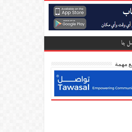
ل بنا
ع مهمة