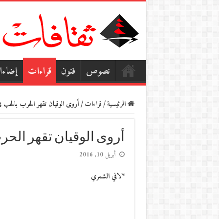
نصوص
فنون
قراءات
إضاء
الرئيسية
/
قراءات
/
أروى الوقيان تقهر الحرب بالحب ف
أروى الوقيان تقهر الحر
أبريل 10, 2016
*لافي الشمري