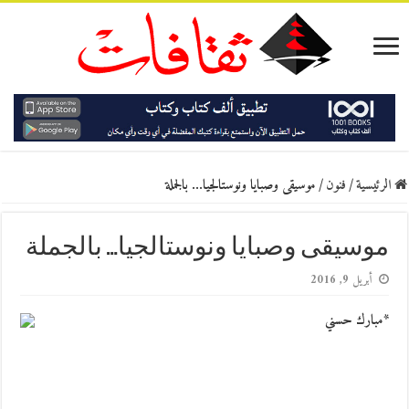
الرئيسية
/
فنون
/
موسيقى وصبايا ونوستالجيا… بالجملة
موسيقى وصبايا ونوستالجيا… بالجملة
أبريل 9, 2016
*مبارك حسني