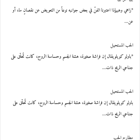
*زاهي وهبيإذا اعتبرنا الفنّ في بعض جوانبه نوعاً من التعويض عن نقصانٍ ما، أو
عن…
الحب المستحيل
*باولو كويلويقال إن فراشة صغيرة، هشة الجسم وحساسة الروح، كانت تُحلّق على
جناحي الريح ذات…
الحب المستحيل
باولو كويلويقال إن فراشة صغيرة، هشة الجسم وحساسة الروح، كانت تُحلّق على
جناحي الريح ذات…
مطارح الحب