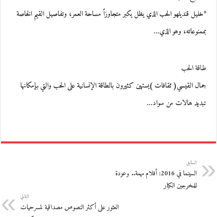
*خليل قنديلهو الحب الذي يظل يكبر متجاوزاً مساحة العمر، وتفاصيل القيم الخاصة
بممنوعاته، وهو الذي…
طاقة الحب
جمال القيسي( ثقافات )يستهين كثيرون بالطاقة الإنسانية على الحب والتي بإمكانها
تبديد هالات من سواد…
السابق
السينما في 2016: أفلام مهمة.. وعودة
للمخرجين الكبار
التالي
العثور على أكثر النصوص مصداقية لمسرحيات