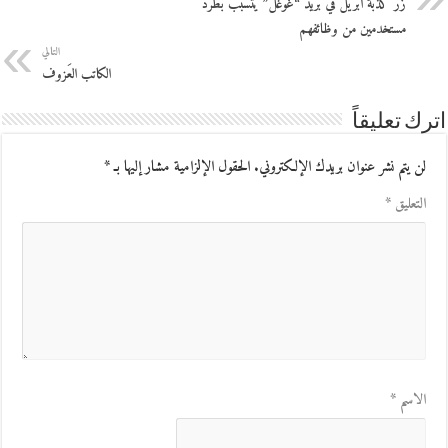
زر كذبة أبريل في بريد “غوغل” يتسبب بطرد
مستخدمين من وظائفهم
التالي
الكاتب العَزوف
اترك تعليقاً
لن يتم نشر عنوان بريدك الإلكتروني.
الحقول الإلزامية مشار إليها بـ
*
التعليق
*
الاسم
*