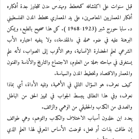
قبل سنوات على اكتشافه كمخطط ومهندس مدن تتجاوز جدة أفكاره
أفكار المعماريين المعاصرين، على يد المعماري مخطط المدن الفلسطيني
د. سابا حورج شبر (1923-1968 ). كل هذا صحيح بالطبع، ويمكن
البرهنة عليه في ضوء عمله في «المقدمة»، ولا ينفيه اعتباره الأب
الشرعي لعلم الحضارة الإنسانية، وهو الأقرب إلى الصواب، لأنه علم
يستغرق في مباحثه جملة من العلوم؛ الاجتماع والتاريخ والأناسة والفنون
والمعمار والاقتصاد وتخطيط المدن والسياسة.
كيف نعرف، هو السؤال التالي في الأهمية، وتليه الأداة، أي بماذا
نعرف، وفي هذا النطاق ينبسط الجواب في تمييز الحق من الباطل
والصدق من الكذب والحقيقي من الوهمي والزائف.
يعدد ابن خلدون أسباب الاختلاف والكذب والتوهم، وهي طوائف
إن طافت بذات أو فعل، قوضت الأساس المعرفي لهذا العلم الذي