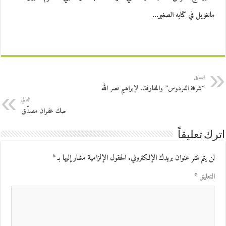
مانغويل في كتابه الصغير…
السابق
“شرفة الفردوس” والمفارقة.. لإبراهيم نصر الله
التالي
صك غفران مصدّق
اترك تعليقاً
لن يتم نشر عنوان بريدك الإلكتروني.
الحقول الإلزامية مشار إليها بـ
*
التعليق
*