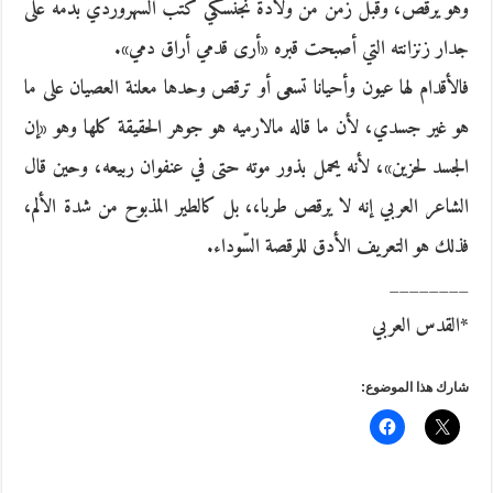
وهو يرقص، وقبل زمن من ولادة نجنسكي كتب السهروردي بدمه على
جدار زنزانته التي أصبحت قبره «أرى قدمي أراق دمي».
فالأقدام لها عيون وأحيانا تسعى أو ترقص وحدها معلنة العصيان على ما
هو غير جسدي، لأن ما قاله مالارميه هو جوهر الحقيقة كلها وهو «إن
الجسد لحزين»، لأنه يحمل بذور موته حتى في عنفوان ربيعه، وحين قال
الشاعر العربي إنه لا يرقص طربا،، بل كالطير المذبوح من شدة الألم،
فذلك هو التعريف الأدق للرقصة السّوداء.
________
*القدس العربي
شارك هذا الموضوع: