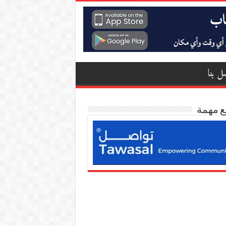
ل بنا
ع مهمة