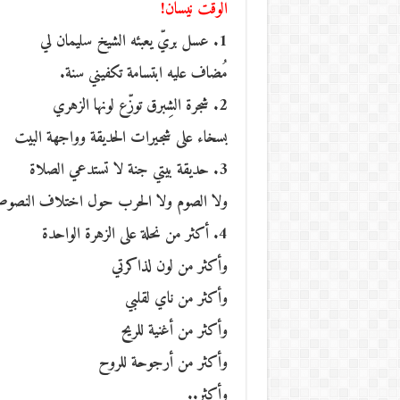
الوقت نيسان!
1. عسل بريّ يعبئه الشيخ سليمان لي
مُضاف عليه ابتسامة تكفيني سنة.
2. شجرة الشِبرق توزّع لونها الزهري
بسخاء على شجيرات الحديقة وواجهة البيت
3. حديقة بيتي جنة لا تستدعي الصلاة
ولا الصوم ولا الحرب حول اختلاف النصو
4. أكثر من نحلة على الزهرة الواحدة
وأكثر من لون لذاكرتي
وأكثر من ناي لقلبي
وأكثر من أغنية للريح
وأكثر من أرجوحة للروح
وأكثر..