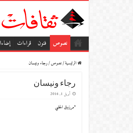
نصوص
فنون
قراءات
إضاء
الرئيسية
/
نصوص
/
رجاء ونيسان
رجاء ونيسان
أبريل 1, 2016
*مرزوق الحلبي