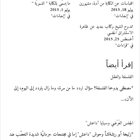
اقتباسات عن الكتابة من أدباء مشهورين
ما يسمّى بالكتابة ” النسويّة “
يوليو 18, 2015
يوليو 1, 2015
في "إضاءات"
في "إضاءات"
ممدوح الشيخ وكتاب جديد عن ظاهرة
الاستشراق الجنسي
أغسطس 25, 2015
في "قراءات"
إقرأ أيضاً
الفلسفة والعقل
*مصطفى بدوحما الفلسفة؟ سؤال تردد ما من مرة، وما زال يتردد إلى اليوم، إلى
الآن،…
الجنس العَرَضي وسبايا "داعش"
*زليخة أبو ريشةنشأ وحوش "داعش" إما في مجتمعات حرمانيّة شديدة التعصّب ضد