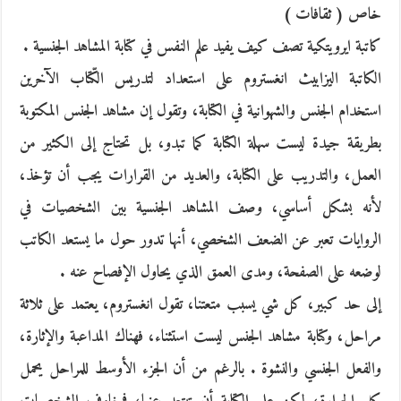
خاص ( ثقافات )
كاتبة ايرويتكية تصف كيف يفيد علم النفس في كتابة المشاهد الجنسية .
الكاتبة اليزابيث انغستروم على استعداد لتدريس الكّتاب الآخرين
استخدام الجنس والشهوانية في الكتابة، وتقول إن مشاهد الجنس المكتوبة
بطريقة جيدة ليست سهلة الكتابة كما تبدو، بل تحتاج إلى الكثير من
العمل، والتدريب على الكتابة، والعديد من القرارات يجب أن تؤخذ،
لأنه بشكل أساسي، وصف المشاهد الجنسية بين الشخصيات في
الروايات تعبر عن الضعف الشخصي، أنها تدور حول ما يستعد الكاتب
لوضعه على الصفحة، ومدى العمق الذي يحاول الإفصاح عنه .
إلى حد كبير، كل شي يسبب متعتنا، تقول انغستروم، يعتمد على ثلاثة
مراحل، وكتابة مشاهد الجنس ليست استثناء، فهناك المداعبة والإثارة،
والفعل الجنسي والنشوة . بالرغم من أن الجزء الأوسط للمراحل يحمل