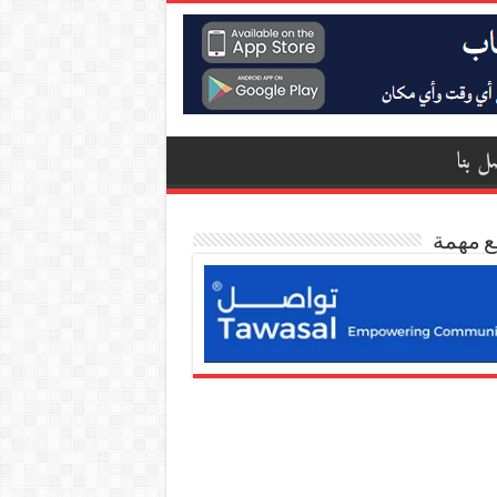
ل بنا
ع مهمة