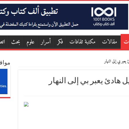
ات
مقالات
مكتبة ثقافات
فكر
أسرار
علوم
بحث
اتص
بر بي إلى النهار
مواق
 هادئ يعبر بي إلى النهار