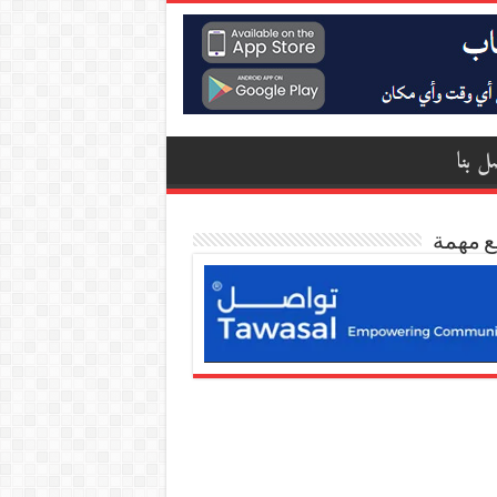
ل بنا
ع مهمة