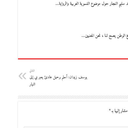
اقد سليم النجار حول موضوع النسوية العربية والرواية…
خ الوطن يصح لنا ، نحن المعنيين…
التالي
يوسف زيدان: أحلم برحيل هادئ يعبر بي إلى
النهار
مشار إليها بـ
*