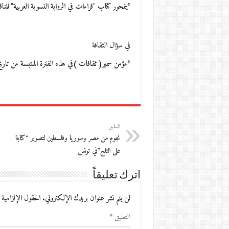
*يتمحور كتاب "قراءات في الرواية النسوية العربية" للن
في سؤال الثقافة
*مؤمن سمير( ثقافات )في هذه الفترة الملتبسة من تاري
السابق
نجوم من مصر وسوريا وفلسطين لتصوير “كتابة
على الثلج”في تونس
اترك تعليقاً
لن يتم نشر عنوان بريدك الإلكتروني.
الحقول الإلزامية 
التعليق
*