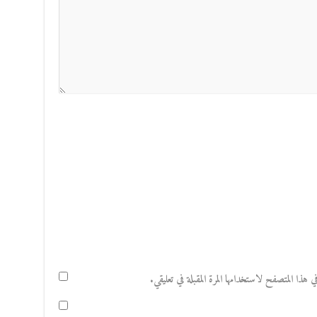
هذا المتصفح لاستخدامها المرة المقبلة في تعليقي.