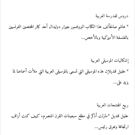
دروس للمدرسة العربية
* هاشم صالحألف هذا الكتاب البروفسور جيرار دوليدال أحد كبار المختصين الفرنسيين
بالفلسفة الأميركية وبالأخص…
إشكاليات الموسيقى العربية
* خليل قنديلإن هذه الموسيقى التي تسمى بالموسيقى العربية التي ملأت أسماعنا لما
يزيد على…
ربيع المجتمعات العربية
خليل قنديل *مازلت أذكر في مطلع سبعينات القرن المنصرم، كيف كنت أراقب
ارتجافة وتعرق رئيس…