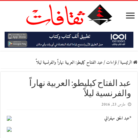
الرئيسية
/
قراءات
/
عبد الفتاح كيليطو: العربية نهاراً والفرنسية ليلاً
عبد الفتاح كيليطو: العربية نهاراً
والفرنسية ليلاً
مارس 23, 2016
*عبد الحق ميفراني