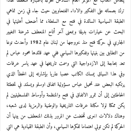
يتعامل الكتاب مع المؤتمر العام السادس للحركة باعتباره منعطفا حادا
ترك بصماته على التفكير والاداء الفتحاويين حيث جاء في زمن تماهي
الطبقة السياسية السائدة في فتح مع السلطة، مما أضعف أهليتها في
البحث عن خيارات بديلة وبمعنى آخر أتاح المنعطف شرعنة التغيير
الجاري في حركة فتح منذ خروجها من لبنان عام 1982 وأحدث نوعا
من التطابق بين بنيتها وتفكيرها السياسي ففي عهد قائدها محمود عباس لم
تعد بحاجة إلى الازدواجية التي وسمت تاريخها في عهد ياسر عرفات
وفي هذا السياق يمسك الكاتب عصبا عاريا بإشارته إلى الخطأ الذي
يرتكبه البعض عند تحميل عباس مسؤولية اتفاق اوسلو ويستند في تخطئة
الخاطئين إلى أن تمرير الاتفاق في فتح والمنظمة وأوساط الفلسطينيين لم
يكن ممكنا لولا مكانة عرفات التاريخية والوطنية والرمزية لدى شعبه،
وهناك دلالات اخرى تمخضت عن المرور بذلك المنعطف من بينها أن
الحركة لم تكن تولي اهتماما لفكرها السياسي، وأن الطبقة القيادية هي التي