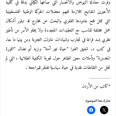
وفرت معادلة النهوض والانحسار التي صاغها الكيالي بدقة في كتابيه
الأخيرين المفاتيح اللازمة لفهم معضلات الحركة الوطنية الفلسطينية
التي تمثل فتح عامودها الفقري والبحث عن مخارج قد تبلور أشكال
عمل مختلفة تتناسب مع التعقيدات المتجددة ولا يخلو الأمر من تأطير
نظري يسد فراغا في تجارب وشهادات تناولت التجربة ومن بينها ما جاء
في كتب د. شفيق الغبرا “حياة غير آمنة” ونزيه أبو نضال “الثورة
المغدورة” وتأملات معين الطاهر حول تجربة الكتبية الطلابية ، التي لم
تخل من التقاطات نقدية في حياة سياسية تفتقر للمراجعة .
_________
*كاتب من الأردن
شارك هذا الموضوع: