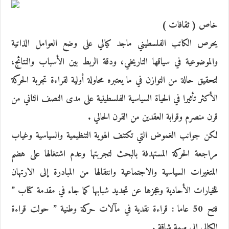
خاص ( ثقافات )
يحرص الكاتب الفلسطيني ماجد كيالي على وضع العوامل الذاتية
والموضوعية في سياقها التاريخي، ودقة الربط بين الأسباب والنتائج،
لتحقيق حالة من التوازن في ما يعتبره محاولة أولية لقراءة تجربة الحركة
الأكثر تأثيرا في الحياة السياسية الفلسطينية على مدى النصف الثاني من
قرن منصرم وقرابة العقدين من القرن الحالي .
لكن جوانب الغموض التي تكتنف الهوية التنظيمية والسياسية وغياب
مراجعة الحركة المستهدفة بالبحث لتجربتها وعدم اشتغالها على هضم
المتغيرات السياسية والاجتماعية وانتقالها من المبادرة إلى الارتهان
للخيارات الأحادية وعجزها عن تجديد شبابها كما جاء في مقدمة كتاب ”
فتح 50 عاما : قراءة نقدية في مآلات حركة وطنية ” حولت قراءة
الكيالي إلى مهمة شاقة .