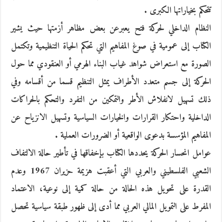
تتحكم بخياراتها الكبرى .
النظام الداخلي لحركة فتح يعبرعن بعض مظاهر أزمتها حيث يشير
الكتاب إلى عمومية في صوغ المفاهيم التي تحكم الحياة التنظيمية وتكتمل
الصورة مع استعراض شواهد غياب البناء الهرمي أو العنقودي مما حول
الحركة إلى جسم متعدد الأطراف يمثل التنظيم قسما من أقسامه وفي
ذلك تسهيل لانفلاش الأطر والتمكين من التفرد والتحكم بالحراكات
الداخلية واحتكار القرارات والخيارات السياسية وتسهيل الانزياح عن
المفاهيم المؤسسة بدعوى الواقعية أو الضرورات العملية .
عوامل انحسار الحركة يحددها الكتاب بإخفاقها في تأطير حالة الالتفاف
الشعبي الفلسطيني والعربي التي أعقبت هزيمة حزيران 1967 وعدم
القدرة على تحويل هذه الحالة من حالة كمية إلى نوعية، الاعتماد
المفرط على التمويل المالي العربي مما أدى إلى ظهور طبقة سياسية تحصل