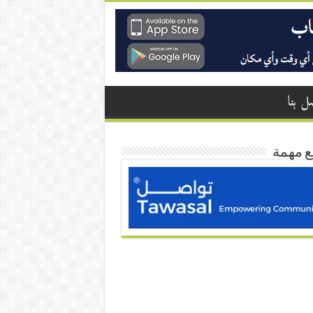
ل بنا
ع مهمة