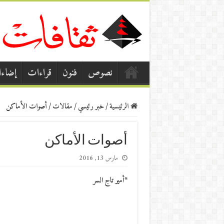
نصوص
فنون
قراءات
إضاء
الرئيسية
/
خبر رئيسي
/
مقالات
/
أصوات الأماكن
أصوات الأماكن
مارس 13, 2016
*أمير تاج السر