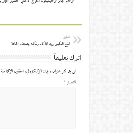
*ابراهيم جابر ابراهيميقول المخرج الألماني المغمور ماي
السابق
المخ الكبير يزيد الذكاء ولكنه يضعف المناعة
اترك تعليقاً
لن يتم نشر عنوان بريدك الإلكتروني.
الحقول الإلزامية 
التعليق
*