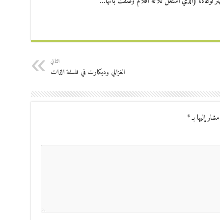
نز بيتر لوغاه، (الذي اشتغل ثلاثة أفلام وصفت بأنها…
التالي
الغزالي وديكارت في فلسفة الذات
مشار إليها بـ
*