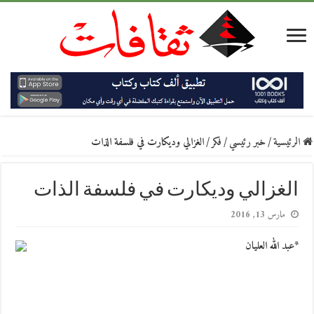
الرئيسية
/
خبر رئيسي
/
فكر
/
الغزالي وديكارت في فلسفة الذات
الغزالي وديكارت في فلسفة الذات
مارس 13, 2016
*عبد الله العليان