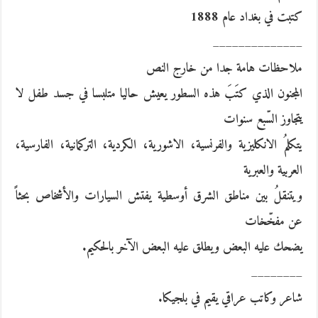
كتبت في بغداد عام 1888
______________
ملاحظات هامة جدا من خارج النص
المجنون الذي كتَبَ هذه السطور يعيش حاليا متلبسا في جسد طفل لا
يتجاوز السّبع سنوات
يتكلمُ الانكليزية والفرنسية، الاشورية، الكردية، التركمانية، الفارسية،
العربية والعبرية
ويتنقلُ بين مناطق الشرق أوسطية يفتش السيارات والأشخاص بحثاً
عن مفخّخات
يضحك عليه البعض ويطلق عليه البعض الآخر بالحكيم.
________
شاعر وكاتب عراقي يقيم في بلجيكا.