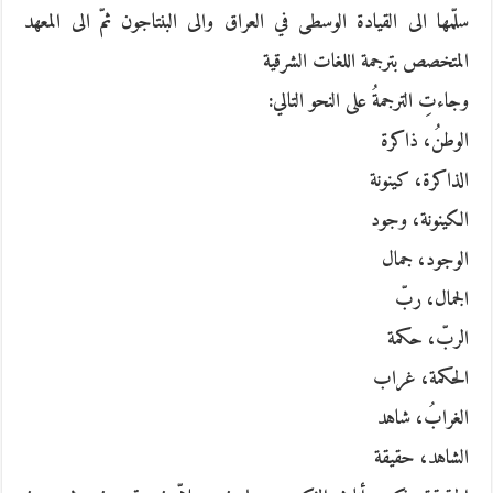
سلّمها الى القيادة الوسطى في العراق والى البنتاجون ثمّ الى المعهد
المتخصص بترجمة اللغات الشرقية
وجاءتِ الترجمةُ على النحو التالي:
الوطنُ، ذاكرة
الذاكرة، كينونة
الكينونة، وجود
الوجود، جمال
الجمال، ربّ
الربّ، حكمة
الحكمة، غراب
الغرابُ، شاهد
الشاهد، حقيقة