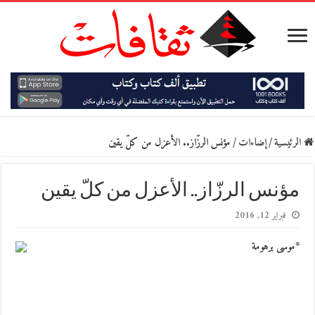
الرئيسية
/
إضاءات
/
مؤنس الرزّاز.. الأعزل من كلّ يقين
مؤنس الرزّاز.. الأعزل من كلّ يقين
فبراير 12, 2016
*موسى برهومة