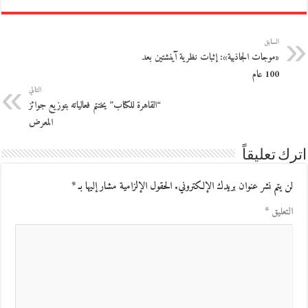
السابق
«موجات الجاذبية»: إثبات نظرية آينشتين بعد
100 عام
التالي
“القاهرة للكتاب” يختتم فعالياته بتوزيع جوائز
المعرض
اترك تعليقاً
لن يتم نشر عنوان بريدك الإلكتروني.
الحقول الإلزامية مشار إليها بـ
*
التعليق
*