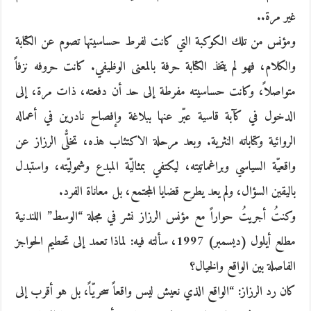
غير مرة..
ومؤنس من تلك الكوكبة التي كانت لفرط حساسيتها تصوم عن الكتابة
والكلام، فهو لم يتخذ الكتابة حرفة بالمعنى الوظيفي. كانت حروفه نزفاً
متواصلاً، وكانت حساسيته مفرطة إلى حد أن دفعته، ذات مرة، إلى
الدخول في كآبة قاسية عبّر عنها ببلاغة وإفصاح نادرين في أعماله
الروائية وكتاباته النثرية. وبعد مرحلة الاكتئاب هذه، تخلّْى الرزاز عن
واقعيّة السياسي وبراغماتيته، ليكتفي بمثاليّة المبدع وشموليّته، واستبدل
باليقين السؤال، ولم يعد يطرح قضايا المجتمع، بل معاناة الفرد.
وكنتُ أجريتُ حواراً مع مؤنس الرزاز نشر في مجلة “الوسط” اللندنية
مطلع أيلول (ديسمبر) 1997، سألته فيه: لماذا تعمد إلى تحطيم الحواجز
الفاصلة بين الواقع والخيال؟
كان رد الرزاز: “الواقع الذي نعيش ليس واقعاً سحريّاً، بل هو أقرب إلى