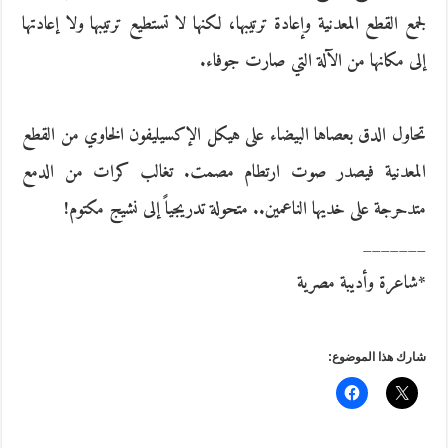
لجمع القطع المعدنية وإعادة ترتيبها، لكنها لا تستطيع ترتيبها ولا إعادتها
إلى مكانها من الآلة التي صارت جوفاء.
تحاول الدق بعصاها البيضاء على هيكل الإكسيليفون الخاوي من القطع
المعدنية فيصدر صوت ارتطام مصمت. تغالب كرات من الدمع
متدحرجة على خديها الناعمين.. متحولة تدريجياً إلى نشيج مكتوم!
_______
*شاعرة وأديبة مصرية
شارك هذا الموضوع: