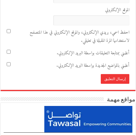
الموقع الإلكتروني
احفظ اسمي، بريدي الإلكتروني، والموقع الإلكتروني في هذا المتصفح
لاستخدامها المرة المقبلة في تعليقي.
أعلمني بمتابعة التعليقات بواسطة البريد الإلكتروني.
أعلمني بالمواضيع الجديدة بواسطة البريد الإلكتروني.
مواقع مهمة