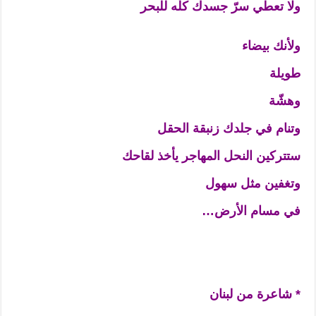
ولا تعطي سرّ جسدك كلّه للبحر
ولأنك بيضاء
طويلة
وهشّة
وتنام في جلدك زنبقة الحقل
ستتركين النحل المهاجر يأخذ لقاحك
وتغفين مثل سهول
في مسام الأرض…
* شاعرة من لبنان