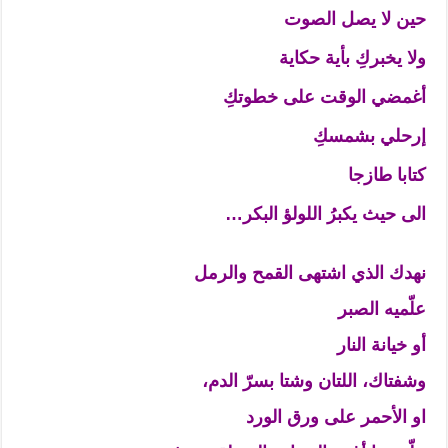
حين لا يصل الصوت
ولا يخبركِ بأية حكاية
أغمضي الوقت على خطوتكِ
إرحلي بشمسكِ
كتابا طازجا
الى حيث يكبرُ اللولؤ البكر…
نهدك الذي اشتهى القمح والرمل
علّميه الصبر
أو خيانة النار
وشفتاك، اللتان وشتا بسرّ الدم،
او الأحمر على ورق الورد