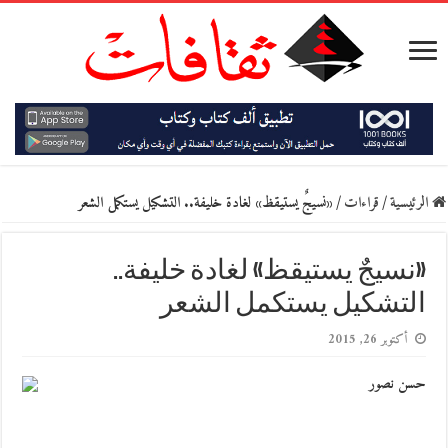
الرئيسية
/
قراءات
/
«نسيجٌ يستيقظ» لغادة خليفة.. التشكيل يستكمل الشعر
«نسيجٌ يستيقظ» لغادة خليفة..
التشكيل يستكمل الشعر
أكتوبر 26, 2015
حسن نصور