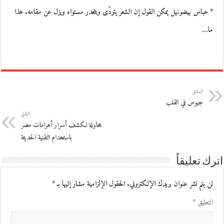
* عباس بيضونهل يمكن القول إن الشعر يتردّى وينحدر مستواه ويزل عن مقامه. هذا
ما…
السابق
جيوس في القلب
التالي
محاولة لكشف أسرار أهرامات مصر
باستخدام التقنية الحديثة
اترك تعليقاً
لن يتم نشر عنوان بريدك الإلكتروني.
الحقول الإلزامية مشار إليها بـ
*
التعليق
*